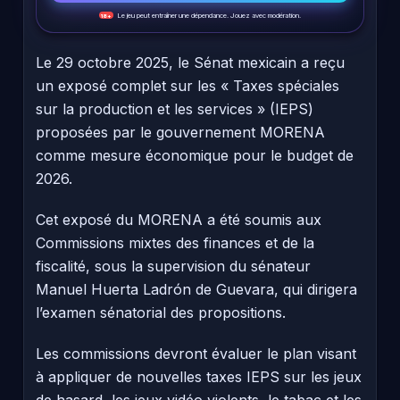
Le jeu peut entraîner une dépendance. Jouez avec modération.
18+
Le 29 octobre 2025, le Sénat mexicain a reçu
un exposé complet sur les « Taxes spéciales
sur la production et les services » (IEPS)
proposées par le gouvernement MORENA
comme mesure économique pour le budget de
2026.
Cet exposé du MORENA a été soumis aux
Commissions mixtes des finances et de la
fiscalité, sous la supervision du sénateur
Manuel Huerta Ladrón de Guevara, qui dirigera
l’examen sénatorial des propositions.
Les commissions devront évaluer le plan visant
à appliquer de nouvelles taxes IEPS sur les jeux
de hasard, les jeux vidéo violents, le tabac et les