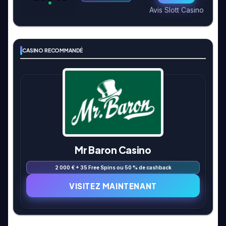
Avis Slott Casino
CASINO RECOMMANDÉ
Mr Baron Casino
2 000 € + 35 Free Spins ou 50 % de cashback
VISITEZ MAINTENANT