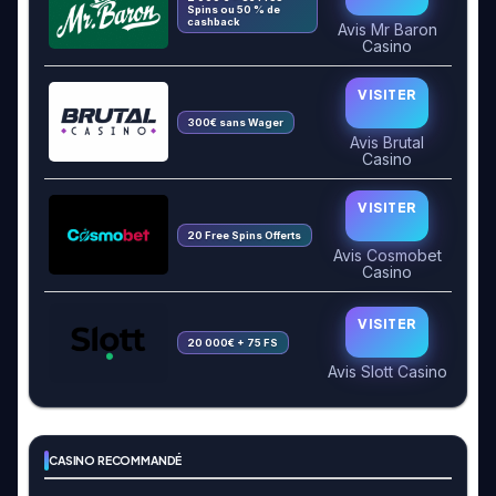
Spins ou 50 % de
cashback
Avis Mr Baron
Casino
VISITER
300€ sans Wager
Avis Brutal
Casino
VISITER
20 Free Spins Offerts
Avis Cosmobet
Casino
VISITER
20 000€ + 75 FS
Avis Slott Casino
CASINO RECOMMANDÉ