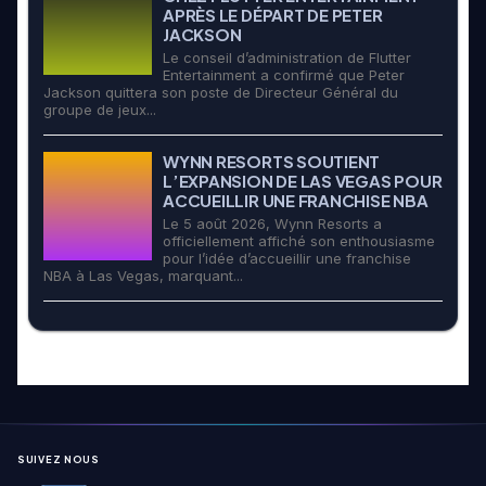
APRÈS LE DÉPART DE PETER
JACKSON
Le conseil d’administration de Flutter
Entertainment a confirmé que Peter
Jackson quittera son poste de Directeur Général du
groupe de jeux...
WYNN RESORTS SOUTIENT
L’EXPANSION DE LAS VEGAS POUR
ACCUEILLIR UNE FRANCHISE NBA
Le 5 août 2026, Wynn Resorts a
officiellement affiché son enthousiasme
pour l’idée d’accueillir une franchise
NBA à Las Vegas, marquant...
SUIVEZ NOUS