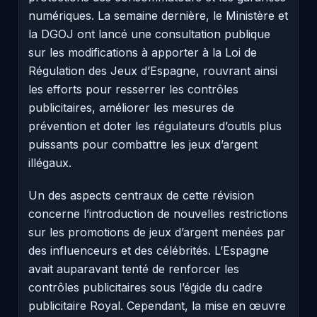
numériques. La semaine dernière, le Ministère et
la DGOJ ont lancé une consultation publique
sur les modifications à apporter à la Loi de
Régulation des Jeux d’Espagne, rouvrant ainsi
les efforts pour resserrer les contrôles
publicitaires, améliorer les mesures de
prévention et doter les régulateurs d’outils plus
puissants pour combattre les jeux d’argent
illégaux.
Un des aspects centraux de cette révision
concerne l’introduction de nouvelles restrictions
sur les promotions de jeux d’argent menées par
des influenceurs et des célébrités. L’Espagne
avait auparavant tenté de renforcer les
contrôles publicitaires sous l’égide du cadre
publicitaire Royal. Cependant, la mise en œuvre