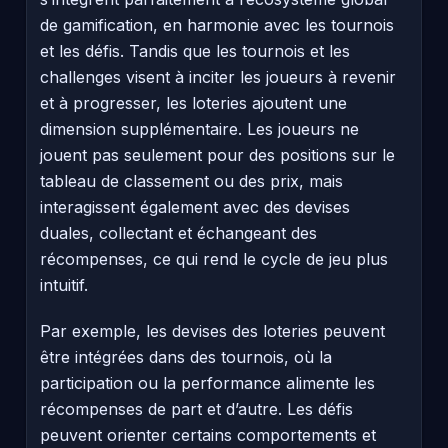
de gamification, en harmonie avec les tournois
et les défis. Tandis que les tournois et les
challenges visent à inciter les joueurs à revenir
et à progresser, les loteries ajoutent une
dimension supplémentaire. Les joueurs ne
jouent pas seulement pour des positions sur le
tableau de classement ou des prix, mais
interagissent également avec des devises
duales, collectant et échangeant des
récompenses, ce qui rend le cycle de jeu plus
intuitif.
Par exemple, les devises des loteries peuvent
être intégrées dans des tournois, où la
participation ou la performance alimente les
récompenses de part et d’autre. Les défis
peuvent orienter certains comportements et