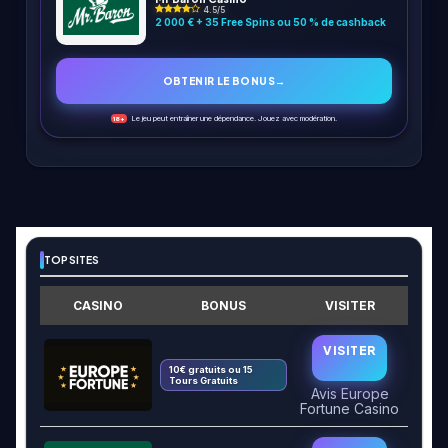
4.5/5
2 000 € + 35 Free Spins ou 50 % de cashback
OBTENIR LE BONUS
→
Le jeu peut entraîner une dépendance. Jouez avec modération.
18+
TOP SITES
CASINO
BONUS
VISITER
VISITER
10€ gratuits ou 15
Tours Gratuits
Avis Europe
Fortune Casino