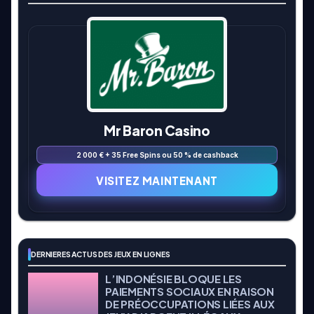
Mr Baron Casino
2 000 € + 35 Free Spins ou 50 % de cashback
VISITEZ MAINTENANT
DERNIERES ACTUS DES JEUX EN LIGNES
L’INDONÉSIE BLOQUE LES
PAIEMENTS SOCIAUX EN RAISON
DE PRÉOCCUPATIONS LIÉES AUX