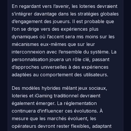
En regardant vers l’avenir, les loteries devraient
s’intégrer davantage dans les stratégies globales
d’engagement des joueurs. Il est probable que
l’on se dirige vers des expériences plus
dynamiques où l’accent sera mis moins sur les
mécanismes eux-mêmes que sur leur
interconnexion avec l’ensemble du système. La
personnalisation jouera un rôle clé, passant
d’approches universelles à des expériences
adaptées au comportement des utilisateurs.
Des modèles hybrides mêlant jeux sociaux,
loteries et iGaming traditionnel devraient
également émerger. La réglementation
continuera d’influencer ces évolutions. À
mesure que les marchés évoluent, les
opérateurs devront rester flexibles, adaptant