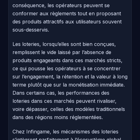
conséquence, les opérateurs peuvent se
conformer aux règlements tout en proposant
des produits attractifs aux utilisateurs souvent
sous-desservis.
Les loteries, lorsqu’elles sont bien conçues,
remplissent le vide laissé par l’absence de
produits engageants dans ces marchés stricts,
ce qui pousse les opérateurs à se concentrer
sur l’engagement, la rétention et la valeur à long
terme plutôt que sur la monétisation immédiate.
Dans certains cas, les performances des
loteries dans ces marchés peuvent rivaliser,
voire dépasser, celles des modèles traditionnels
dans des régions moins réglementées.
Chez Infingame, les mécanismes des loteries
s’intègrent parfaitement à l’écosystème global