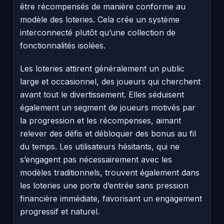
être récompensés de manière conforme au
modèle des loteries. Cela crée un système
interconnecté plutôt qu’une collection de
fonctionnalités isolées.
Les loteries attirent généralement un public
large et occasionnel, des joueurs qui cherchent
avant tout le divertissement. Elles séduisent
également un segment de joueurs motivés par
la progression et les récompenses, aimant
relever des défis et débloquer des bonus au fil
du temps. Les utilisateurs hésitants, qui ne
s’engagent pas nécessairement avec les
modèles traditionnels, trouvent également dans
les loteries une porte d’entrée sans pression
financière immédiate, favorisant un engagement
progressif et naturel.