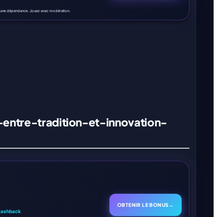
r une dépendance. Jouez avec modération.
entre-tradition-et-innovation-
OBTENIR LE BONUS
→
 cashback