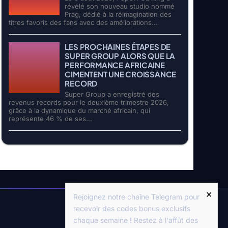
révélé son nouveau studio nommé
Prag, dédié à la réimagination des
titres favoris des fans avec des améliorations...
LES PROCHAINES ÉTAPES DE
SUPER GROUP ALORS QUE LA
PERFORMANCE AFRICAINE
CIMENTENT UNE CROISSANCE
RECORD
Super Group a enregistré des
revenus records pour le deuxième trimestre 2026,
grâce à la dynamique du marché africain, qui
représente 46 % de ses...
×
Rejoignez notre chaîne Telegram pour
recevoir des codes bonus exclusifs
chaque semaine ! Restez à l'affût des