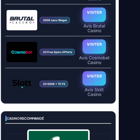
VISITER
300€ sans Wager
Avis Brutal
Casino
VISITER
20 Free Spins Offerts
Avis Cosmobet
Casino
VISITER
20 000€ + 75 FS
Avis Slott
Casino
CASINO RECOMMANDÉ