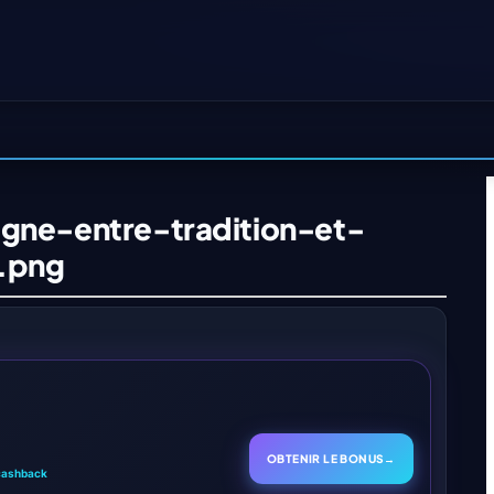
igne-entre-tradition-et-
e.png
OBTENIR LE BONUS
→
 cashback