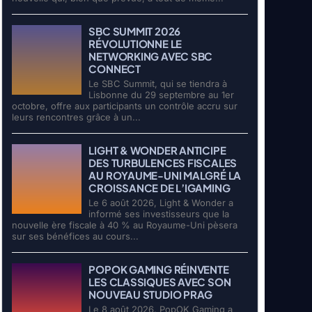
SBC SUMMIT 2026
RÉVOLUTIONNE LE
NETWORKING AVEC SBC
CONNECT
Le SBC Summit, qui se tiendra à
Lisbonne du 29 septembre au 1er
octobre, offre aux participants un contrôle accru sur
leurs rencontres grâce à un...
LIGHT & WONDER ANTICIPE
DES TURBULENCES FISCALES
AU ROYAUME-UNI MALGRÉ LA
CROISSANCE DE L’IGAMING
Le 6 août 2026, Light & Wonder a
informé ses investisseurs que la
nouvelle ère fiscale à 40 % au Royaume-Uni pèsera
sur ses bénéfices au cours...
POPOK GAMING RÉINVENTE
LES CLASSIQUES AVEC SON
NOUVEAU STUDIO PRAG
Le 8 août 2026, PopOK Gaming a