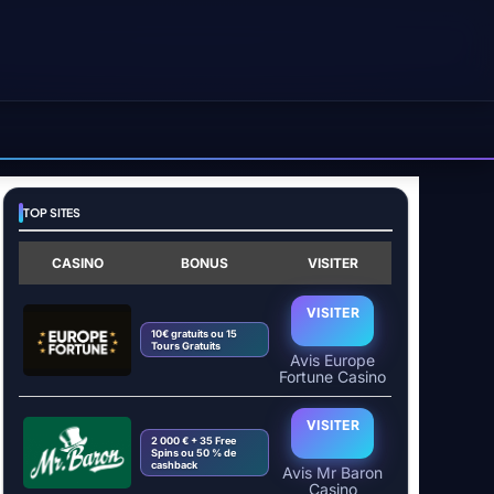
TOP SITES
CASINO
BONUS
VISITER
VISITER
10€ gratuits ou 15
Tours Gratuits
Avis Europe
Fortune Casino
VISITER
2 000 € + 35 Free
Spins ou 50 % de
cashback
Avis Mr Baron
Casino