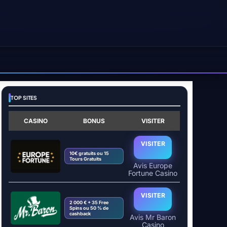
TOP SITES
CASINO
BONUS
VISITER
VISITER
10€ gratuits ou 15
Tours Gratuits
Avis Europe
Fortune Casino
VISITER
2 000 € + 35 Free
Spins ou 50 % de
cashback
Avis Mr Baron
Casino