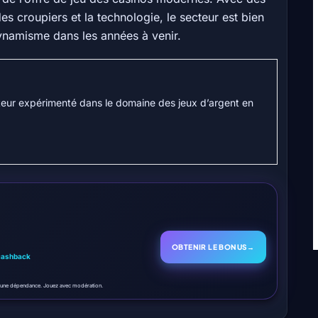
s croupiers et la technologie, le secteur est bien
 dynamisme dans les années à venir.
teur expérimenté dans le domaine des jeux d’argent en
OBTENIR LE BONUS
→
 cashback
r une dépendance. Jouez avec modération.