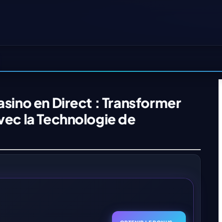
asino en Direct : Transformer
vec la Technologie de