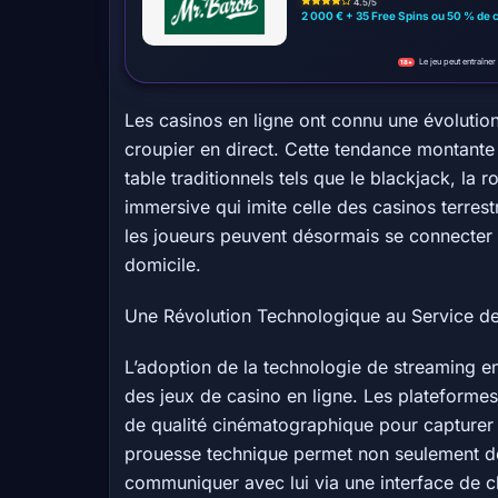
4.5/5
2 000 € + 35 Free Spins ou 50 % de
Le jeu peut entraîne
18+
Les casinos en ligne ont connu une évolutio
croupier en direct. Cette tendance montante r
table traditionnels tels que le blackjack, la 
immersive qui imite celle des casinos terrest
les joueurs peuvent désormais se connecter 
domicile.
Une Révolution Technologique au Service d
L’adoption de la technologie de streaming en 
des jeux de casino en ligne. Les plateformes
de qualité cinématographique pour capturer e
prouesse technique permet non seulement de 
communiquer avec lui via une interface de ch