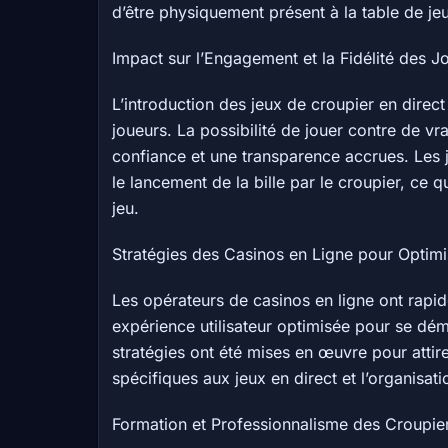
d’être physiquement présent à la table de jeu
Impact sur l’Engagement et la Fidélité des J
L’introduction des jeux de croupier en dire
joueurs. La possibilité de jouer contre de vr
confiance et une transparence accrues. Les
le lancement de la bille par le croupier, ce q
jeu.
Stratégies des Casinos en Ligne pour Optimi
Les opérateurs de casinos en ligne ont rapi
expérience utilisateur optimisée pour se dé
stratégies ont été mises en œuvre pour attire
spécifiques aux jeux en direct et l’organisat
Formation et Professionnalisme des Croupie