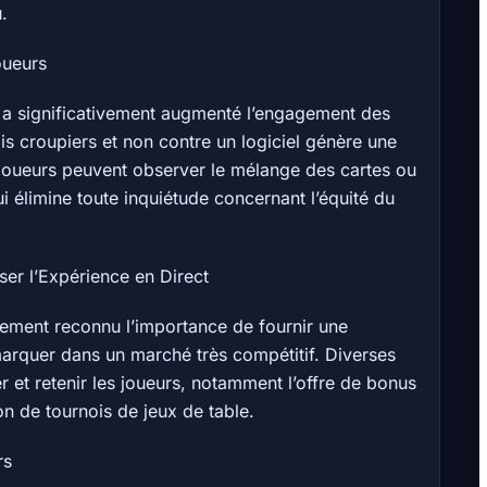
.
oueurs
ct a significativement augmenté l’engagement des
ais croupiers et non contre un logiciel génère une
 joueurs peuvent observer le mélange des cartes ou
ui élimine toute inquiétude concernant l’équité du
ser l’Expérience en Direct
dement reconnu l’importance de fournir une
marquer dans un marché très compétitif. Diverses
r et retenir les joueurs, notamment l’offre de bonus
ion de tournois de jeux de table.
rs