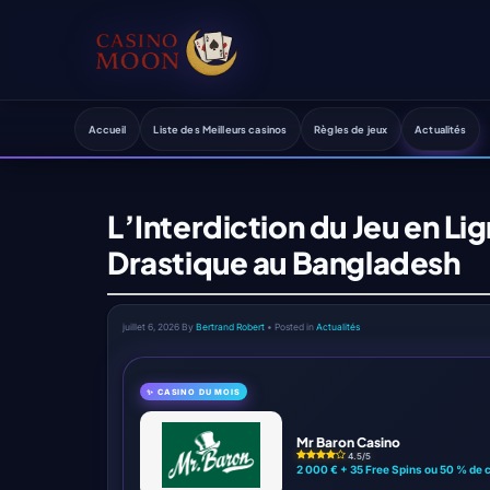
Accueil
Liste des Meilleurs casinos
Règles de jeux
Actualités
L’Interdiction du Jeu en Li
Drastique au Bangladesh
juillet 6, 2026
By
Bertrand Robert
• Posted in
Actualités
✨ CASINO DU MOIS
Mr Baron Casino
4.5/5
2 000 € + 35 Free Spins ou 50 % de