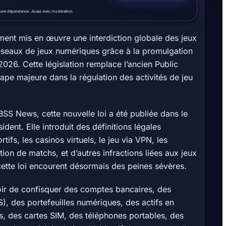
r une dépendance. Jouez avec modération.
lement mis en œuvre une interdiction globale des jeux
 réseaux de jeux numériques grâce à la promulgation
 2026. Cette législation remplace l’ancien Public
ape majeure dans la régulation des activités de jeu
BSS News, cette nouvelle loi a été publiée dans le
sident. Elle introduit des définitions légales
rtifs, les casinos virtuels, le jeu via VPN, les
ion de matchs, et d’autres infractions liées aux jeux
ette loi encourent désormais des peines sévères.
ir de confisquer des comptes bancaires, des
), des portefeuilles numériques, des actifs en
, des cartes SIM, des téléphones portables, des