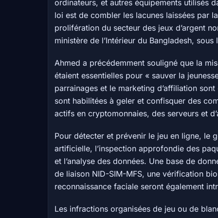
ordinateurs, et autres équipements utilisés da
loi est de combler les lacunes laissées par l
prolifération du secteur des jeux d’argent non
ministère de l’Intérieur du Bangladesh, sous
Ahmed a précédemment souligné que la mise 
étaient essentielles pour « sauver la jeunesse
parrainages et le marketing d’affiliation son
sont habilitées à geler et confisquer des co
actifs en cryptomonnaies, des serveurs et d’
Pour détecter et prévenir le jeu en ligne, le
artificielle, l’inspection approfondie des pa
et l’analyse des données. Une base de donné
de liaison NID-SIM-MFS, une vérification bio
reconnaissance faciale seront également intr
Les infractions organisées de jeu ou de bla