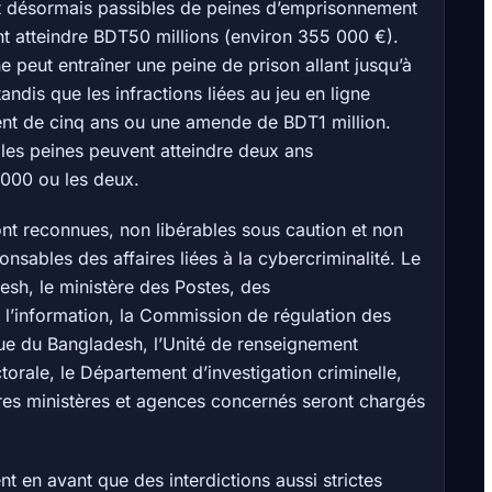
 désormais passibles de peines d’emprisonnement
nt atteindre BDT50 millions (environ 355 000 €).
ne peut entraîner une peine de prison allant jusqu’à
ndis que les infractions liées au jeu en ligne
nt de cinq ans ou une amende de BDT1 million.
, les peines peuvent atteindre deux ans
000 ou les deux.
sont reconnues, non libérables sous caution et non
sables des affaires liées à la cybercriminalité. Le
esh, le ministère des Postes, des
l’information, la Commission de régulation des
e du Bangladesh, l’Unité de renseignement
orale, le Département d’investigation criminelle,
tres ministères et agences concernés seront chargés
t en avant que des interdictions aussi strictes