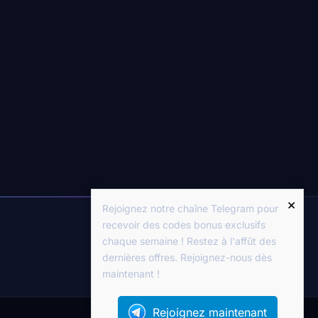
×
Rejoignez notre chaîne Telegram pour
recevoir des codes bonus exclusifs
chaque semaine ! Restez à l'affût des
dernières offres. Rejoignez-nous dès
maintenant !
Rejoignez maintenant