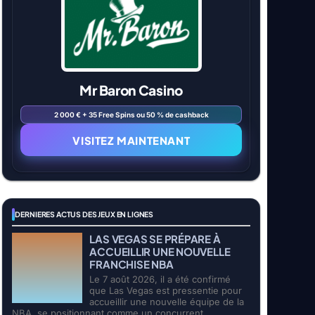
Mr Baron Casino
2 000 € + 35 Free Spins ou 50 % de cashback
VISITEZ MAINTENANT
DERNIERES ACTUS DES JEUX EN LIGNES
LAS VEGAS SE PRÉPARE À
ACCUEILLIR UNE NOUVELLE
FRANCHISE NBA
Le 7 août 2026, il a été confirmé
que Las Vegas est pressentie pour
accueillir une nouvelle équipe de la
NBA, se positionnant comme un concurrent...