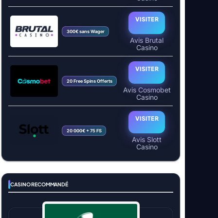
VISITER
300€ sans Wager
Avis Brutal
Casino
VISITER
20 Free Spins Offerts
Avis Cosmobet
Casino
VISITER
20 000€ + 75 FS
Avis Slott
Casino
CASINO RECOMMANDÉ