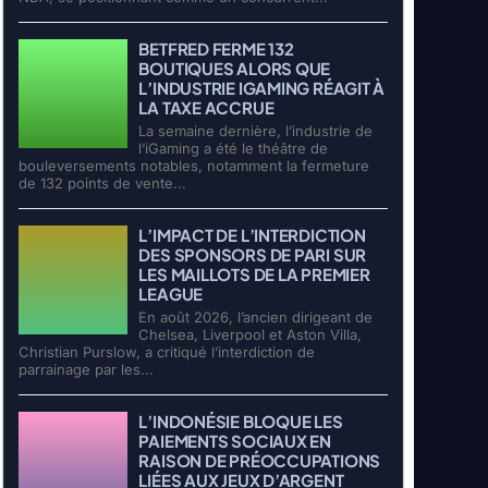
BETFRED FERME 132
BOUTIQUES ALORS QUE
L’INDUSTRIE IGAMING RÉAGIT À
LA TAXE ACCRUE
La semaine dernière, l’industrie de
l’iGaming a été le théâtre de
bouleversements notables, notamment la fermeture
de 132 points de vente...
L’IMPACT DE L’INTERDICTION
DES SPONSORS DE PARI SUR
LES MAILLOTS DE LA PREMIER
LEAGUE
En août 2026, l’ancien dirigeant de
Chelsea, Liverpool et Aston Villa,
Christian Purslow, a critiqué l’interdiction de
parrainage par les...
L’INDONÉSIE BLOQUE LES
PAIEMENTS SOCIAUX EN
RAISON DE PRÉOCCUPATIONS
LIÉES AUX JEUX D’ARGENT