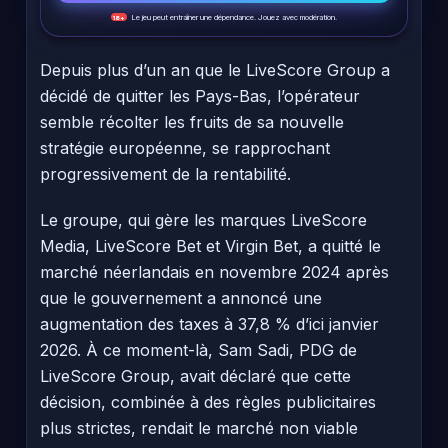
Le jeu peut entraîner une dépendance. Jouez avec modération.
18+
Depuis plus d’un an que le LiveScore Group a
décidé de quitter les Pays-Bas, l’opérateur
semble récolter les fruits de sa nouvelle
stratégie européenne, se rapprochant
progressivement de la rentabilité.
Le groupe, qui gère les marques LiveScore
Media, LiveScore Bet et Virgin Bet, a quitté le
marché néerlandais en novembre 2024 après
que le gouvernement a annoncé une
augmentation des taxes à 37,8 % d’ici janvier
2026. À ce moment-là, Sam Sadi, PDG de
LiveScore Group, avait déclaré que cette
décision, combinée à des règles publicitaires
plus strictes, rendait le marché non viable