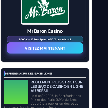
Mr Baron Casino
2 000 € + 35 Free Spins ou 50 % de cashback
VISITEZ MAINTENANT
DERNIERES ACTUS DES JEUX EN LIGNES
RÈGLEMENT PLUS STRICT SUR
LES JEUX DE CASINO EN LIGNE
AU BRÉSIL
Le 6 août 2026, la Secrétariat des
Prix et des Paris (SPA) du Brésil
s’apprête à publier un décret qui
imposera des règles plus strictes sur...