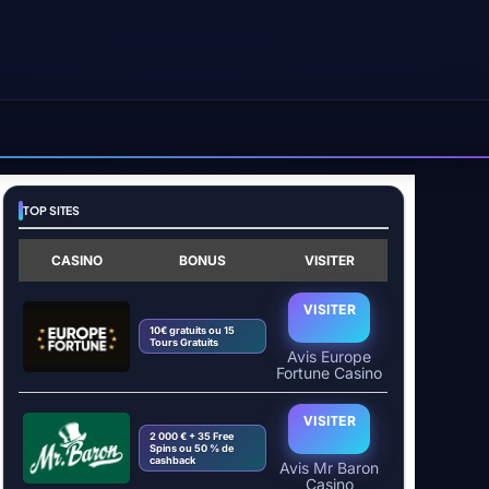
TOP SITES
CASINO
BONUS
VISITER
VISITER
10€ gratuits ou 15
Tours Gratuits
Avis Europe
Fortune Casino
VISITER
2 000 € + 35 Free
Spins ou 50 % de
cashback
Avis Mr Baron
Casino