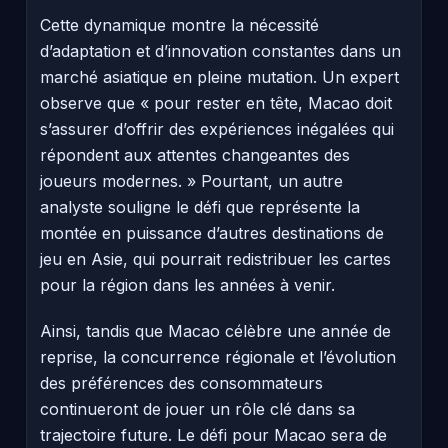
Cette dynamique montre la nécessité
d’adaptation et d’innovation constantes dans un
marché asiatique en pleine mutation. Un expert
observe que « pour rester en tête, Macao doit
s’assurer d’offrir des expériences inégalées qui
répondent aux attentes changeantes des
joueurs modernes. » Pourtant, un autre
analyste souligne le défi que représente la
montée en puissance d’autres destinations de
jeu en Asie, qui pourrait redistribuer les cartes
pour la région dans les années à venir.
Ainsi, tandis que Macao célèbre une année de
reprise, la concurrence régionale et l’évolution
des préférences des consommateurs
continueront de jouer un rôle clé dans sa
trajectoire future. Le défi pour Macao sera de