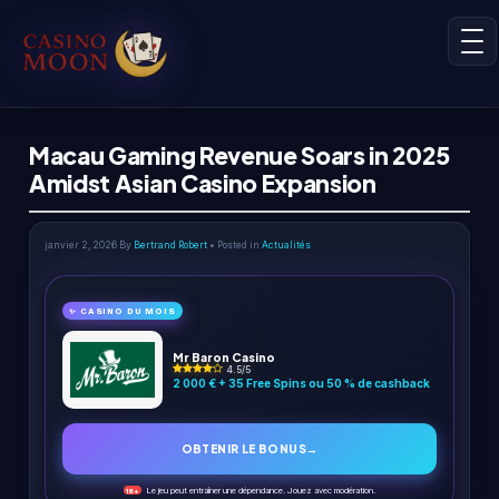
Macau Gaming Revenue Soars in 2025
Amidst Asian Casino Expansion
janvier 2, 2026
By
Bertrand Robert
• Posted in
Actualités
✨ CASINO DU MOIS
Mr Baron Casino
4.5/5
2 000 € + 35 Free Spins ou 50 % de cashback
OBTENIR LE BONUS
→
Le jeu peut entraîner une dépendance. Jouez avec modération.
18+