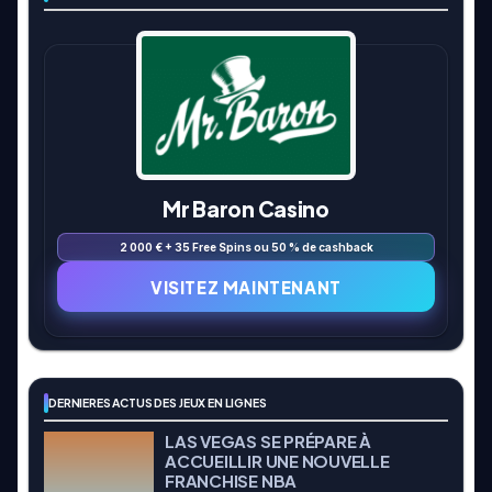
Mr Baron Casino
2 000 € + 35 Free Spins ou 50 % de cashback
VISITEZ MAINTENANT
DERNIERES ACTUS DES JEUX EN LIGNES
LAS VEGAS SE PRÉPARE À
ACCUEILLIR UNE NOUVELLE
FRANCHISE NBA