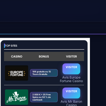
TOP SITES
CASINO
BONUS
VISITER
VISITER
10€ gratuits ou 15
Tours Gratuits
Avis Europe
Fortune Casino
VISITER
2 000 € + 35 Free
Spins ou 50 % de
cashback
Avis Mr Baron
Casino