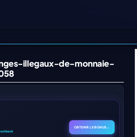
nges-illegaux-de-monnaie-
2058
OBTENIR LE BONUS
→
 cashback