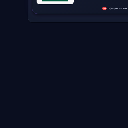
Le jeu peut entraîne
18+