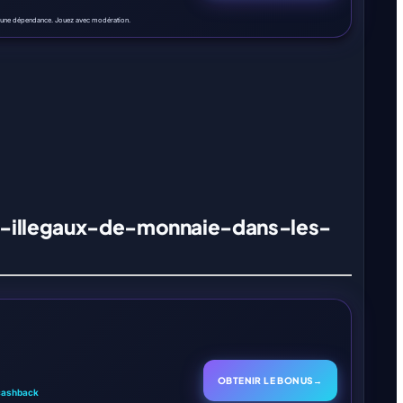
r une dépendance. Jouez avec modération.
-illegaux-de-monnaie-dans-les-
OBTENIR LE BONUS
→
 cashback