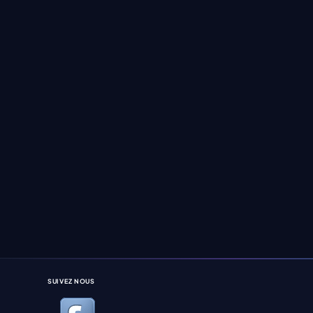
SUIVEZ NOUS