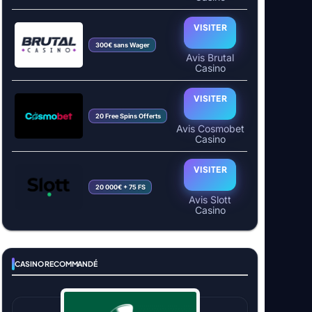
VISITER
300€ sans Wager
Avis Brutal
Casino
VISITER
20 Free Spins Offerts
Avis Cosmobet
Casino
VISITER
20 000€ + 75 FS
Avis Slott
Casino
CASINO RECOMMANDÉ