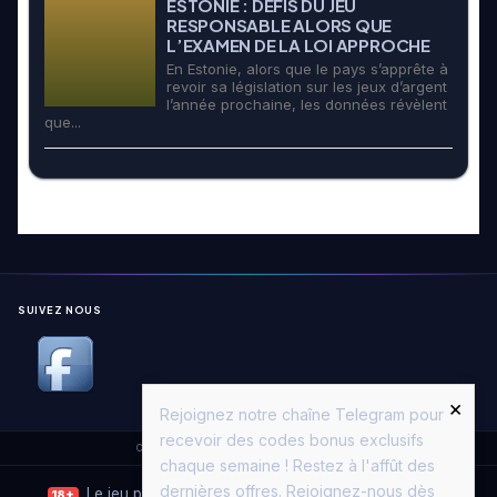
ESTONIE : DÉFIS DU JEU
RESPONSABLE ALORS QUE
L’EXAMEN DE LA LOI APPROCHE
En Estonie, alors que le pays s’apprête à
revoir sa législation sur les jeux d’argent
l’année prochaine, les données révèlent
que...
SUIVEZ NOUS
×
Rejoignez notre chaîne Telegram pour
recevoir des codes bonus exclusifs
Copyright © 2026. All Rights Reserved.
Casino Moon
chaque semaine ! Restez à l'affût des
dernières offres. Rejoignez-nous dès
Le jeu peut entraîner une dépendance. Jouez avec
18+