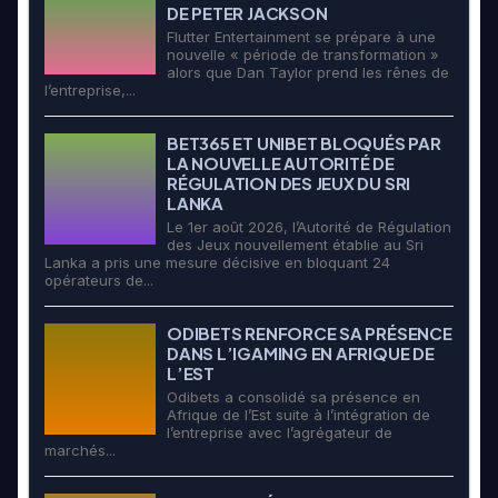
DE PETER JACKSON
Flutter Entertainment se prépare à une
nouvelle « période de transformation »
alors que Dan Taylor prend les rênes de
l’entreprise,...
BET365 ET UNIBET BLOQUÉS PAR
LA NOUVELLE AUTORITÉ DE
RÉGULATION DES JEUX DU SRI
LANKA
Le 1er août 2026, l’Autorité de Régulation
des Jeux nouvellement établie au Sri
Lanka a pris une mesure décisive en bloquant 24
opérateurs de...
ODIBETS RENFORCE SA PRÉSENCE
DANS L’IGAMING EN AFRIQUE DE
L’EST
Odibets a consolidé sa présence en
Afrique de l’Est suite à l’intégration de
l’entreprise avec l’agrégateur de
marchés...