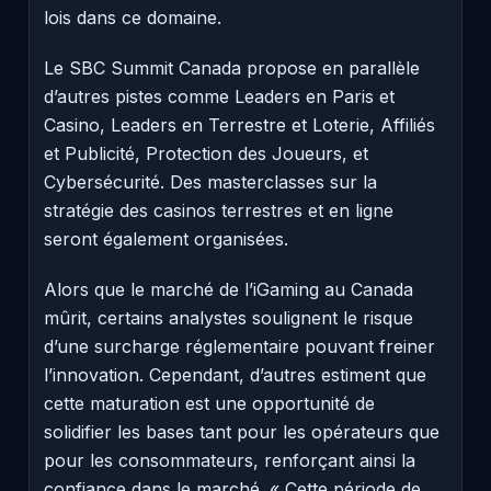
lois dans ce domaine.
Le SBC Summit Canada propose en parallèle
d’autres pistes comme Leaders en Paris et
Casino, Leaders en Terrestre et Loterie, Affiliés
et Publicité, Protection des Joueurs, et
Cybersécurité. Des masterclasses sur la
stratégie des casinos terrestres et en ligne
seront également organisées.
Alors que le marché de l’iGaming au Canada
mûrit, certains analystes soulignent le risque
d’une surcharge réglementaire pouvant freiner
l’innovation. Cependant, d’autres estiment que
cette maturation est une opportunité de
solidifier les bases tant pour les opérateurs que
pour les consommateurs, renforçant ainsi la
confiance dans le marché. « Cette période de