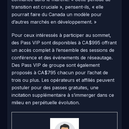
transition est cruciale », pensent-ils, « elle
pourrait faire du Canada un modèle pour
d’autres marchés en développement. »
Pour ceux intéressés à participer au sommet,
des Pass VIP sont disponibles à CA$995 offrant
un accès complet à l’ensemble des sessions de
conférence et des événements de réseautage.
Des Pass VIP de groupe sont également
proposés à CA$795 chacun pour l’achat de
trois ou plus. Les opérateurs et affiliés peuvent
postuler pour des passes gratuites, une
incitation supplémentaire à s’immerger dans ce
milieu en perpétuelle évolution.