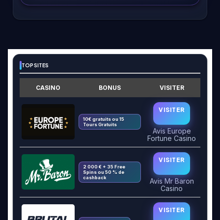
TOP SITES
CASINO
BONUS
VISITER
VISITER
10€ gratuits ou 15
Tours Gratuits
Avis Europe
Fortune Casino
VISITER
2 000 € + 35 Free
Spins ou 50 % de
cashback
Avis Mr Baron
Casino
VISITER