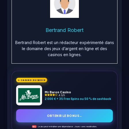
Bertrand Robert
Bertrand Robert est un rédacteur expérimenté dans
le domaine des jeux d’argent en ligne et des
casinos en lignes.
✨ CASINO DU MOIS
Mr Baron Casino
4.5/5
2 000 € + 35 Free Spins ou 50 % de cashback
OBTENIR LE BONUS
→
Le jeu peut entraîner une dépendance. Jouez avec modération.
18+