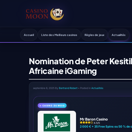
Accueil
Liste des Meilleurs casinos
Règles de jeux
Actualités
Nomination de Peter Kesitil
Africaine iGaming
septembre 8, 2025
By
Bertrand Robert
• Posted in
Actualités
✨ CASINO DU MOIS
Mr Baron Casino
4.5/5
2 000 € + 35 Free Spins ou 50 % de