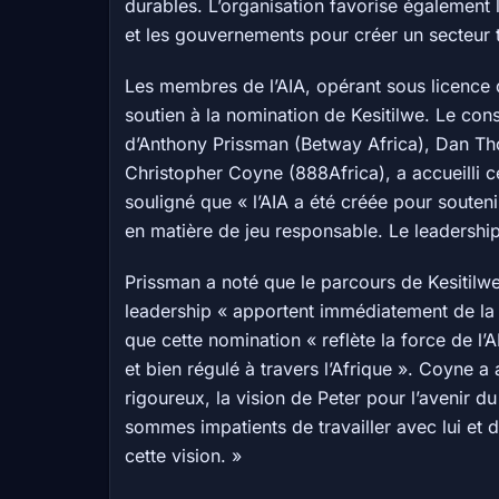
durables. L’organisation favorise également l
et les gouvernements pour créer un secteur 
Les membres de l’AIA, opérant sous licence 
soutien à la nomination de Kesitilwe. Le con
d’Anthony Prissman (Betway Africa), Dan Th
Christopher Coyne (888Africa), a accueilli 
souligné que « l’AIA a été créée pour souteni
en matière de jeu responsable. Le leadershi
Prissman a noté que le parcours de Kesitilw
leadership « apportent immédiatement de la c
que cette nomination « reflète la force de l’
et bien régulé à travers l’Afrique ». Coyne 
rigoureux, la vision de Peter pour l’avenir 
sommes impatients de travailler avec lui et d
cette vision. »