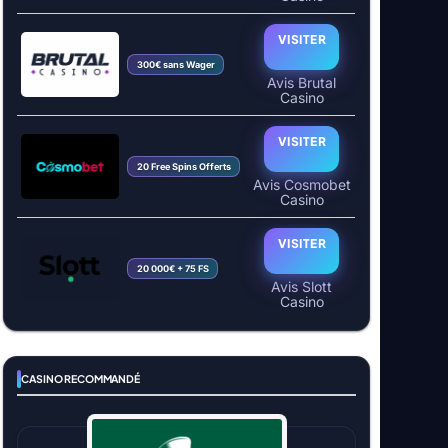
VISITER
300€ sans Wager
Avis Brutal
Casino
VISITER
20 Free Spins Offerts
Avis Cosmobet
Casino
VISITER
20 000€ + 75 FS
Avis Slott
Casino
CASINO RECOMMANDÉ