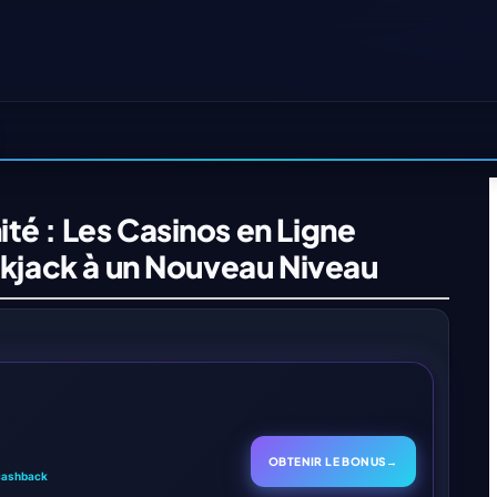
é : Les Casinos en Ligne
ckjack à un Nouveau Niveau
OBTENIR LE BONUS
→
 cashback