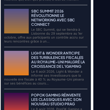
SBC SUMMIT 2026
RÉVOLUTIONNE LE
NETWORKING AVEC SBC
CONNECT
Le SBC Summit, qui se tiendra à
Lisbonne du 29 septembre au 1er
octobre, offre aux participants un contrôle accru sur
leurs rencontres grâce à un...
LIGHT & WONDER ANTICIPE
DES TURBULENCES FISCALES
AU ROYAUME-UNI MALGRÉ LA
CROISSANCE DE L’IGAMING
Le 6 août 2026, Light & Wonder a
informé ses investisseurs que la
nouvelle ère fiscale à 40 % au Royaume-Uni pèsera
sur ses bénéfices au cours...
POPOK GAMING RÉINVENTE
LES CLASSIQUES AVEC SON
NOUVEAU STUDIO PRAG
Le 8 août 2026, PopOK Gaming a