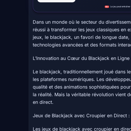
Le jeu peut entraîne
18+
Dans un monde où le secteur du divertissem
réussi à transformer les jeux classiques en 
jeux, le blackjack, un favori de longue date,
technologies avancées et des formats interac
L’Innovation au Cœur du Blackjack en Ligne
Le blackjack, traditionnellement joué dans le
les plateformes numériques. Les développeu
qualité et des animations sophistiquées pour
la réalité. Mais la véritable révolution vient
en direct.
Jeux de Blackjack avec Croupier en Direct 
Les jeux de blackjack avec croupier en dire