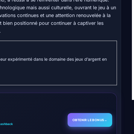
nologique mais aussi culturelle, ouvrant le jeu à un
ovations continues et une attention renouvelée à la
est bien positionné pour continuer à captiver les
.
teur expérimenté dans le domaine des jeux d’argent en
OBTENIR LE BONUS
→
 cashback