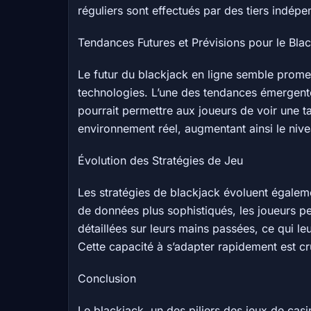
réguliers sont effectués par des tiers indépe
Tendances Futures et Prévisions pour le Bla
Le futur du blackjack en ligne semble promet
technologies. L’une des tendances émergentes 
pourrait permettre aux joueurs de voir une ta
environnement réel, augmentant ainsi le niv
Évolution des Stratégies de Jeu
Les stratégies de blackjack évoluent égaleme
de données plus sophistiqués, les joueurs p
détaillées sur leurs mains passées, ce qui leu
Cette capacité à s’adapter rapidement est c
Conclusion
Le blackjack, un des piliers des jeux de casi