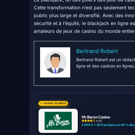
Cette transformation n’est pas seulement tech
public plus large et diversifié. Avec des inn
sécurité et à l’équité, le blackjack en ligne 
amateurs de jeux de casino du monde entier
Bertrand Robert
Bertrand Robert est un rédac
ligne et des casinos en lignes.
✨ CASINO DU MOIS
Mr Baron Casino
4.5/5
2 000 € + 35 Free Spins ou 50 % de