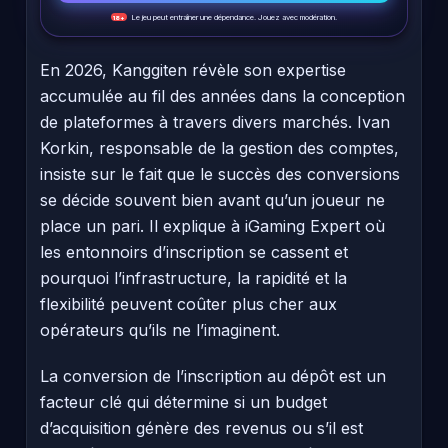
Le jeu peut entraîner une dépendance. Jouez avec modération.
18+
En 2026, Kanggiten révèle son expertise
accumulée au fil des années dans la conception
de plateformes à travers divers marchés. Ivan
Korkin, responsable de la gestion des comptes,
insiste sur le fait que le succès des conversions
se décide souvent bien avant qu’un joueur ne
place un pari. Il explique à iGaming Expert où
les entonnoirs d’inscription se cassent et
pourquoi l’infrastructure, la rapidité et la
flexibilité peuvent coûter plus cher aux
opérateurs qu’ils ne l’imaginent.
La conversion de l’inscription au dépôt est un
facteur clé qui détermine si un budget
d’acquisition génère des revenus ou s’il est