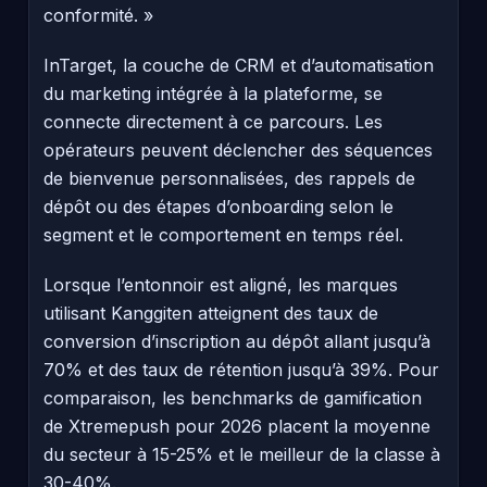
conformité. »
InTarget, la couche de CRM et d’automatisation
du marketing intégrée à la plateforme, se
connecte directement à ce parcours. Les
opérateurs peuvent déclencher des séquences
de bienvenue personnalisées, des rappels de
dépôt ou des étapes d’onboarding selon le
segment et le comportement en temps réel.
Lorsque l’entonnoir est aligné, les marques
utilisant Kanggiten atteignent des taux de
conversion d’inscription au dépôt allant jusqu’à
70% et des taux de rétention jusqu’à 39%. Pour
comparaison, les benchmarks de gamification
de Xtremepush pour 2026 placent la moyenne
du secteur à 15-25% et le meilleur de la classe à
30-40%.