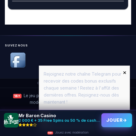
SUIVEZ NOUS
×
Rejoignez notre chaîne Telegram pour
recevoir des codes bonus exclusifs
Copyright © 2026. All Rights Reserved.
Casino Moon
chaque semaine ! Restez à l'affût des
dernières offres. Rejoignez-nous dès
Le jeu peut entraîner une dépendance. Jouez avec
18+
maintenant !
modération.
Joueurs Info Service
·
ANJ
Mr Baron Casino
Rejoignez maintenant
JOUER
→
2 000 € + 35 Free Spins ou 50 % de cashback
Jouez avec modération
18+