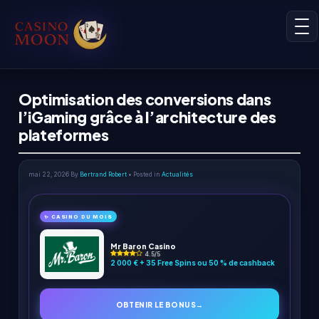
Optimisation des conversions dans
l’iGaming grâce à l’architecture des
plateformes
mai 22, 2026
By
Bertrand Robert
• Posted in
Actualités
✨ CASINO DU MOIS
Mr Baron Casino
4.5/5
2 000 € + 35 Free Spins ou 50 % de cashback
OBTENIR LE BONUS
→