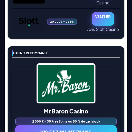
Casino
VISITER
20 000€ + 75 FS
Avis Slott Casino
CASINO RECOMMANDÉ
Mr Baron Casino
2 000 € + 35 Free Spins ou 50 % de cashback