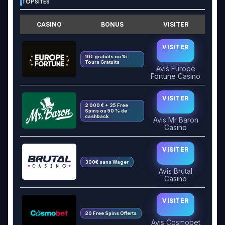
TOP SITES
CASINO
BONUS
VISITER
VISITER
10€ gratuits ou 15
Tours Gratuits
Avis Europe
Fortune Casino
VISITER
2 000 € + 35 Free
Spins ou 50 % de
cashback
Avis Mr Baron
Casino
VISITER
300€ sans Wager
Avis Brutal
Casino
VISITER
20 Free Spins Offerts
Avis Cosmobet