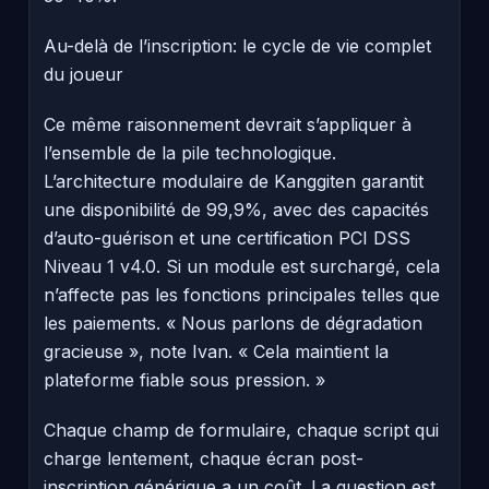
Au-delà de l’inscription: le cycle de vie complet
du joueur
Ce même raisonnement devrait s’appliquer à
l’ensemble de la pile technologique.
L’architecture modulaire de Kanggiten garantit
une disponibilité de 99,9%, avec des capacités
d’auto-guérison et une certification PCI DSS
Niveau 1 v4.0. Si un module est surchargé, cela
n’affecte pas les fonctions principales telles que
les paiements. « Nous parlons de dégradation
gracieuse », note Ivan. « Cela maintient la
plateforme fiable sous pression. »
Chaque champ de formulaire, chaque script qui
charge lentement, chaque écran post-
inscription générique a un coût. La question est