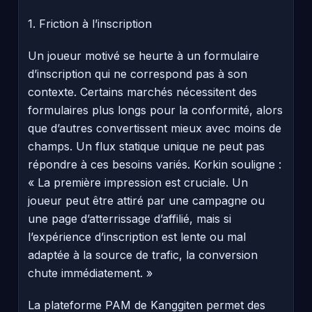
1. Friction à l’inscription
Un joueur motivé se heurte à un formulaire
d’inscription qui ne correspond pas à son
contexte. Certains marchés nécessitent des
formulaires plus longs pour la conformité, alors
que d’autres convertissent mieux avec moins de
champs. Un flux statique unique ne peut pas
répondre à ces besoins variés. Korkin souligne :
« La première impression est cruciale. Un
joueur peut être attiré par une campagne ou
une page d’atterrissage d’affilié, mais si
l’expérience d’inscription est lente ou mal
adaptée à la source de trafic, la conversion
chute immédiatement. »
La plateforme PAM de Kanggiten permet des