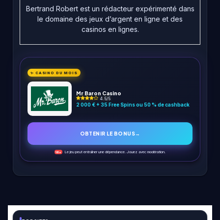
Bertrand Robert est un rédacteur expérimenté dans
le domaine des jeux d’argent en ligne et des
casinos en lignes.
✨ CASINO DU MOIS
Mr Baron Casino
4.5/5
2 000 € + 35 Free Spins ou 50 % de cashback
OBTENIR LE BONUS
→
Le jeu peut entraîner une dépendance. Jouez avec modération.
18+