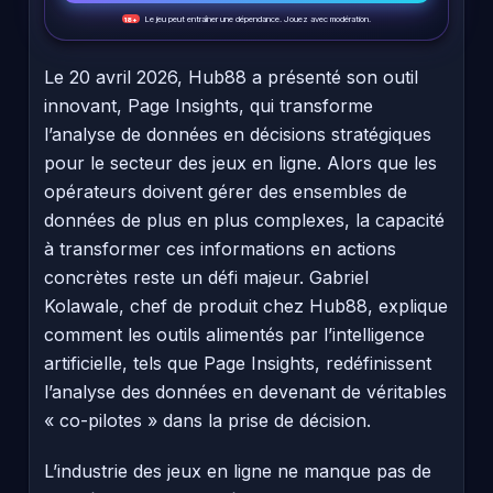
Le jeu peut entraîner une dépendance. Jouez avec modération.
18+
Le 20 avril 2026, Hub88 a présenté son outil
innovant, Page Insights, qui transforme
l’analyse de données en décisions stratégiques
pour le secteur des jeux en ligne. Alors que les
opérateurs doivent gérer des ensembles de
données de plus en plus complexes, la capacité
à transformer ces informations en actions
concrètes reste un défi majeur. Gabriel
Kolawale, chef de produit chez Hub88, explique
comment les outils alimentés par l’intelligence
artificielle, tels que Page Insights, redéfinissent
l’analyse des données en devenant de véritables
« co-pilotes » dans la prise de décision.
L’industrie des jeux en ligne ne manque pas de