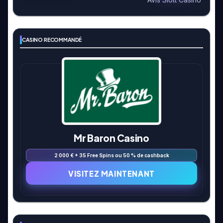
CASINO RECOMMANDÉ
Mr Baron Casino
2 000 € + 35 Free Spins ou 50 % de cashback
VISITEZ MAINTENANT