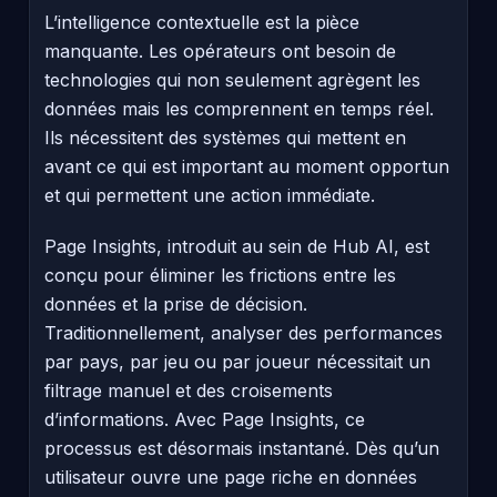
L’intelligence contextuelle est la pièce
manquante. Les opérateurs ont besoin de
technologies qui non seulement agrègent les
données mais les comprennent en temps réel.
Ils nécessitent des systèmes qui mettent en
avant ce qui est important au moment opportun
et qui permettent une action immédiate.
Page Insights, introduit au sein de Hub AI, est
conçu pour éliminer les frictions entre les
données et la prise de décision.
Traditionnellement, analyser des performances
par pays, par jeu ou par joueur nécessitait un
filtrage manuel et des croisements
d’informations. Avec Page Insights, ce
processus est désormais instantané. Dès qu’un
utilisateur ouvre une page riche en données