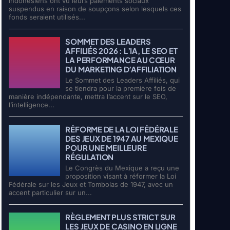
indonésiens ont vu leurs paiements sociaux
suspendus en raison de soupçons selon lesquels ces
fonds seraient utilisés...
SOMMET DES LEADERS
AFFILIÉS 2026 : L’IA, LE SEO ET
LA PERFORMANCE AU CŒUR
DU MARKETING D’AFFILIATION
Le Sommet des Leaders Affiliés, qui
se tiendra pour la première fois de
manière indépendante, mettra l’accent sur le SEO,
l’intelligence...
RÉFORME DE LA LOI FÉDÉRALE
DES JEUX DE 1947 AU MEXIQUE
POUR UNE MEILLEURE
RÉGULATION
Le Congrès du Mexique a reçu une
proposition visant à réformer la Loi
Fédérale sur les Jeux et Tombolas de 1947, avec un
accent particulier sur un...
RÈGLEMENT PLUS STRICT SUR
LES JEUX DE CASINO EN LIGNE