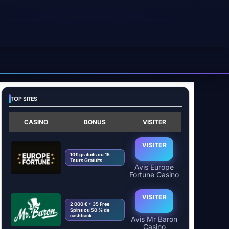
TOP SITES
CASINO
BONUS
VISITER
VISITER
10€ gratuits ou 15
Tours Gratuits
Avis Europe
Fortune Casino
VISITER
2 000 € + 35 Free
Spins ou 50 % de
cashback
Avis Mr Baron
Casino