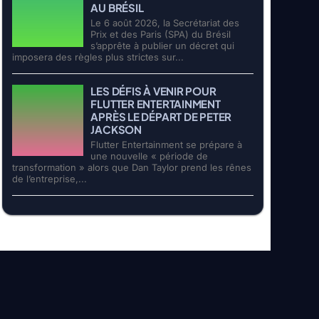
AU BRÉSIL
Le 6 août 2026, la Secrétariat des
Prix et des Paris (SPA) du Brésil
s’apprête à publier un décret qui
imposera des règles plus strictes sur...
LES DÉFIS À VENIR POUR
FLUTTER ENTERTAINMENT
APRÈS LE DÉPART DE PETER
JACKSON
Flutter Entertainment se prépare à
une nouvelle « période de
transformation » alors que Dan Taylor prend les rênes
de l’entreprise,...