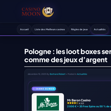
Accueil
Liste des Meilleurs casinos
Règles de jeux
Actualités
Pologne : les loot boxes s
comme des jeux d’argent
décembre 10, 2025
By
Bertrand Robert
• Posted in
Actualités
✨ CASINO DU MOIS
Mr Baron Casino
4.5/5
2 000 € + 35 Free Spins ou 50 % de