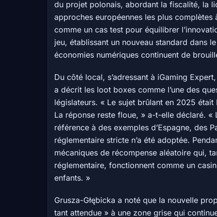
du projet polonais, abordant la fiscalité, la l
approches européennes les plus complètes à 
comme un cas test pour équilibrer l’innovati
jeu, établissant un nouveau standard dans le
économies numériques continuent de brouiller 
Du côté local, s’adressant à iGaming Expert,
a décrit les loot boxes comme l’une des que
législateurs. « Le sujet brûlant en 2025 étai
La réponse reste floue, » a-t-elle déclaré. « 
référence à des exemples d’Espagne, des P
réglementaire stricte n’a été adoptée. Pendant
mécaniques de récompense aléatoire qui, ta
réglementaire, fonctionnent comme un casino.
enfants. »
Grusza-Głębicka a noté que la nouvelle propo
tant attendue » à une zone grise qui continue