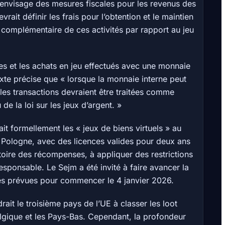
 envisage des mesures fiscales pour les revenus des
rait définir les frais pour l’obtention et le maintien
 complémentaire de ces activités par rapport au jeu
es et les achats en jeu effectués avec une monnaie
texte précise que « lorsque la monnaie interne peut
les transactions devraient être traitées comme
de la loi sur les jeux d’argent. »
ait formellement les « jeux de biens virtuels » au
a Pologne, avec des licences valides pour deux ans
atoire des récompenses, à appliquer des restrictions
esponsable. Le Sejm a été invité à faire avancer la
ues prévues pour commencer le 4 janvier 2026.
ait le troisième pays de l’UE à classer les loot
lgique et les Pays-Bas. Cependant, la profondeur