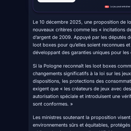
Le jeu peut entraîne
18+
Le 10 décembre 2025, une proposition de lo
nouveaux critères comme les « incitations de j
d’argent de 2009. Appuyé par les députés d
loot boxes pour qu’elles soient reconnues et 
développant des garanties uniques pour le
Si la Pologne reconnaît les loot boxes comm
changements significatifs à la loi sur les jeux 
dispositions, les protections des consommate
exigent que « les créateurs de jeux avec de
autorisation spéciale et introduisent une vér
sont conformes. »
Les ministres soutenant la proposition visent
environnements sûrs et équitables, protégés 