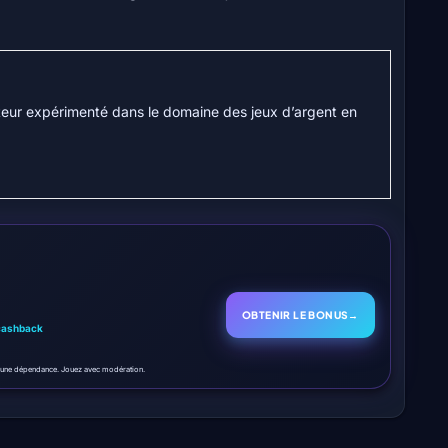
teur expérimenté dans le domaine des jeux d’argent en
OBTENIR LE BONUS
→
 cashback
r une dépendance. Jouez avec modération.