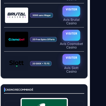
VISITER
300€ sans Wager
Avis Brutal
Casino
VISITER
20 Free Spins Offerts
Avis Cosmobet
Casino
VISITER
20 000€ + 75 FS
Avis Slott
Casino
CASINO RECOMMANDÉ