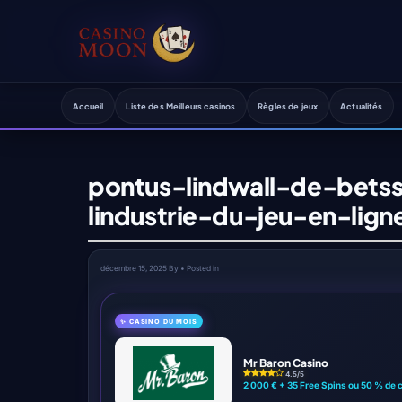
Accueil
Liste des Meilleurs casinos
Règles de jeux
Actualités
pontus-lindwall-de-betss
lindustrie-du-jeu-en-lig
décembre 15, 2025
By
• Posted in
✨ CASINO DU MOIS
Mr Baron Casino
4.5/5
2 000 € + 35 Free Spins ou 50 % de