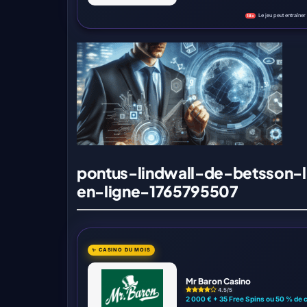
Le jeu peut entraîne
18+
pontus-lindwall-de-betsson-l
en-ligne-1765795507
✨ CASINO DU MOIS
Mr Baron Casino
4.5/5
2 000 € + 35 Free Spins ou 50 % de