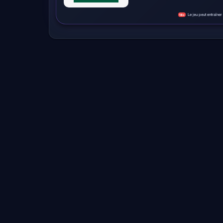
Le jeu peut entraîne
18+