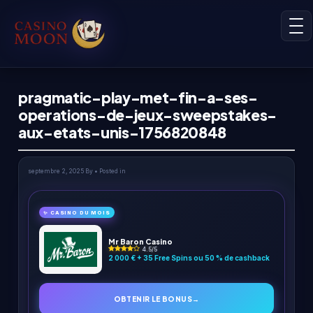
pragmatic-play-met-fin-a-ses-
operations-de-jeux-sweepstakes-
aux-etats-unis-1756820848
septembre 2, 2025
By
• Posted in
✨ CASINO DU MOIS
Mr Baron Casino
4.5/5
2 000 € + 35 Free Spins ou 50 % de cashback
OBTENIR LE BONUS
→