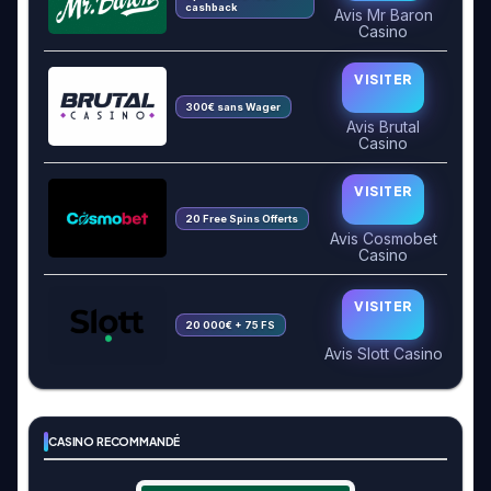
cashback
Avis Mr Baron
Casino
VISITER
300€ sans Wager
Avis Brutal
Casino
VISITER
20 Free Spins Offerts
Avis Cosmobet
Casino
VISITER
20 000€ + 75 FS
Avis Slott Casino
CASINO RECOMMANDÉ