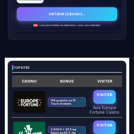
OBTENIR LE BONUS
→
Le jeu peut entraîner une dépendance. Jouez avec modération.
18+
TOP SITES
CASINO
BONUS
VISITER
VISITER
10€ gratuits ou 15
Tours Gratuits
Avis Europe
Fortune Casino
VISITER
2 000 € + 35 Free
Spins ou 50 % de