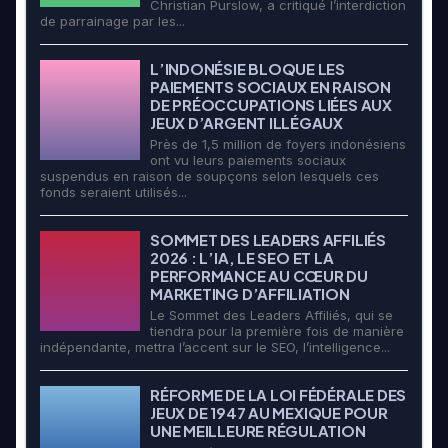
Christian Purslow, a critiqué l’interdiction
de parrainage par les...
L’INDONÉSIE BLOQUE LES
PAIEMENTS SOCIAUX EN RAISON
DE PRÉOCCUPATIONS LIÉES AUX
JEUX D’ARGENT ILLÉGAUX
Près de 1,5 million de foyers indonésiens
ont vu leurs paiements sociaux
suspendus en raison de soupçons selon lesquels ces
fonds seraient utilisés...
SOMMET DES LEADERS AFFILIÉS
2026 : L’IA, LE SEO ET LA
PERFORMANCE AU CŒUR DU
MARKETING D’AFFILIATION
Le Sommet des Leaders Affiliés, qui se
tiendra pour la première fois de manière
indépendante, mettra l’accent sur le SEO, l’intelligence...
RÉFORME DE LA LOI FÉDÉRALE DES
JEUX DE 1947 AU MEXIQUE POUR
UNE MEILLEURE RÉGULATION