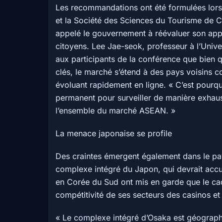
Les recommandations ont été formulées lors
et la Société des Sciences du Tourisme de 
appelé le gouvernement à réévaluer son app
citoyens. Lee Jae-seok, professeur à l’Univ
aux participants de la conférence que bien q
clés, le marché s’étend à des pays voisins 
évoluant rapidement en ligne. « C’est pourq
permanent pour surveiller de manière exhausti
l’ensemble du marché ASEAN. »
La menace japonaise se profile
Des craintes émergent également dans le pa
complexe intégré du Japon, qui devrait accue
en Corée du Sud ont mis en garde que le cad
compétitivité de ses secteurs des casinos et
« Le complexe intégré d’Osaka est géograph