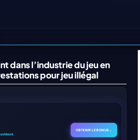
t dans l’industrie du jeu en
stations pour jeu illégal
OBTENIR LE BONUS
→
 cashback