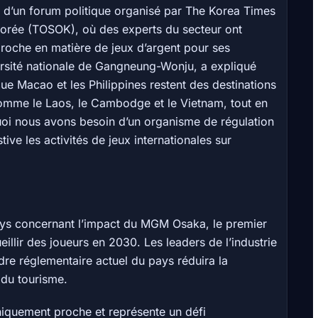
 d’un forum politique organisé par The Korea Times
Corée (TOSOK), où des experts du secteur ont
roche en matière de jeux d’argent pour ses
ersité nationale de Gangneung-Wonju, a expliqué
ue Macao et les Philippines restent des destinations
comme le Laos, le Cambodge et le Vietnam, tout en
uoi nous avons besoin d’un organisme de régulation
ve les activités de jeux internationales sur
ys concernant l’impact du MGM Osaka, le premier
illir des joueurs en 2030. Les leaders de l’industrie
re réglementaire actuel du pays réduira la
 du tourisme.
iquement proche et représente un défi