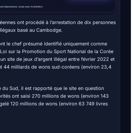
r une dépendance. Jouez avec modération.
éennes ont procédé à l’arrestation de dix personnes
 illégaux basé au Cambodge.
dont le chef présumé identifié uniquement comme
a Loi sur la Promotion du Sport National de la Corée
n site de jeux d’argent illégal entre février 2022 et
sant 44 milliards de wons sud-coréens (environ 23,4
e du Sud, il est rapporté que le site en question
orités ont saisi 270 millions de wons (environ 143
t gelé 120 millions de wons (environ 63 749 livres