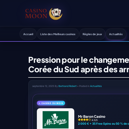
Accueil
Liste des Meilleurs casinos
Règles de jeux
Actualités
Pression pour le changemen
Corée du Sud après des arre
septembre 12, 2025
By
Bertrand Robert
• Posted in
Actualités
✨ CASINO DU MOIS
Mr Baron Casino
4.5/5
2 000 € + 35 Free Spins ou 50 % de