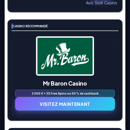
Avis Slott Casino
CASINO RECOMMANDÉ
Mr Baron Casino
2 000 € + 35 Free Spins ou 50 % de cashback
VISITEZ MAINTENANT