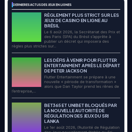
DERNIERES ACTUS DES JEUX EN LIGNES
RÈGLEMENT PLUS STRICT SUR LES
JEUX DE CASINO EN LIGNE AU
BRÉSIL
Le 6 août 2026, la Secrétariat des Prix et
des Paris (SPA) du Brésil s’apprête à
publier un décret qui imposera des
règles plus strictes sur...
LES DÉFIS À VENIR POUR FLUTTER
ENTERTAINMENT APRÈS LE DÉPART
DE PETER JACKSON
Flutter Entertainment se prépare à une
nouvelle « période de transformation »
alors que Dan Taylor prend les rênes de
l’entreprise,...
BET365 ET UNIBET BLOQUÉS PAR
LA NOUVELLE AUTORITÉ DE
RÉGULATION DES JEUX DU SRI
LANKA
Le 1er août 2026, l’Autorité de Régulation