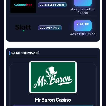
20 Free Spins Offerts
Avis Cosmobet
Casino
VISITER
20 000€ + 75 FS
Avis Slott Casino
CASINO RECOMMANDÉ
Mr Baron Casino