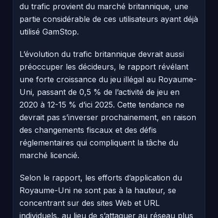
du trafic provient du marché britannique, une
partie considérable de ces utilisateurs ayant déjà
utilisé GamStop.
L’évolution du trafic britannique devrait aussi
préoccuper les décideurs, le rapport révélant
une forte croissance du jeu illégal au Royaume-
Uni, passant de 0,5 % de l’activité de jeu en
2020 à 12-15 % d’ici 2025. Cette tendance ne
devrait pas s’inverser prochainement, en raison
des changements fiscaux et des défis
réglementaires qui compliquent la tâche du
marché licencié.
Selon le rapport, les efforts d’application du
Royaume-Uni ne sont pas à la hauteur, se
concentrant sur des sites Web et URL
individuels, au lieu de s’attaquer au réseau plus