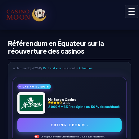
Référendum en Équateur sur la
réouverture des casinos
septembre 30, 2025
By
Bertrand Robert
• Posted in
Actualités
✨ CASINO DU MOIS
Mr Baron Casino
4.5/5
2 000 € + 35 Free Spins ou 50 % de cashback
OBTENIR LE BONUS
→
Le jeu peut entraîner une dépendance. Jouez avec modération.
18+