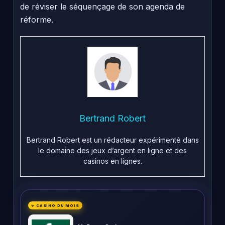
de réviser le séquençage de son agenda de
réforme.
Bertrand Robert
Bertrand Robert est un rédacteur expérimenté dans
le domaine des jeux d’argent en ligne et des
casinos en lignes.
✨ CASINO DU MOIS