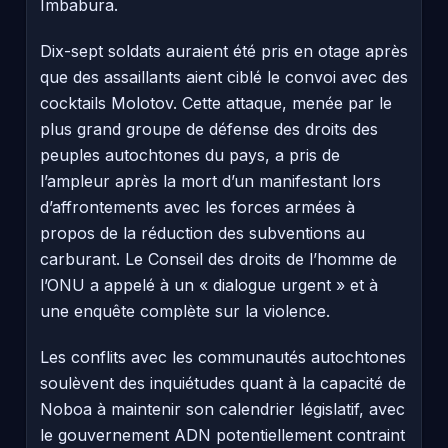
Imbabura.
Dix-sept soldats auraient été pris en otage après
que des assaillants aient ciblé le convoi avec des
cocktails Molotov. Cette attaque, menée par le
plus grand groupe de défense des droits des
peuples autochtones du pays, a pris de
l’ampleur après la mort d’un manifestant lors
d’affrontements avec les forces armées à
propos de la réduction des subventions au
carburant. Le Conseil des droits de l’homme de
l’ONU a appelé à un « dialogue urgent » et à
une enquête complète sur la violence.
Les conflits avec les communautés autochtones
soulèvent des inquiétudes quant à la capacité de
Noboa à maintenir son calendrier législatif, avec
le gouvernement ADN potentiellement contraint