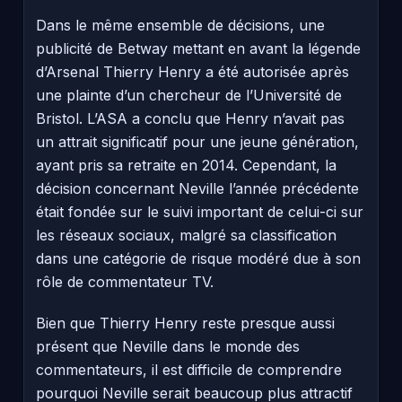
Dans le même ensemble de décisions, une
publicité de Betway mettant en avant la légende
d’Arsenal Thierry Henry a été autorisée après
une plainte d’un chercheur de l’Université de
Bristol. L’ASA a conclu que Henry n’avait pas
un attrait significatif pour une jeune génération,
ayant pris sa retraite en 2014. Cependant, la
décision concernant Neville l’année précédente
était fondée sur le suivi important de celui-ci sur
les réseaux sociaux, malgré sa classification
dans une catégorie de risque modéré due à son
rôle de commentateur TV.
Bien que Thierry Henry reste presque aussi
présent que Neville dans le monde des
commentateurs, il est difficile de comprendre
pourquoi Neville serait beaucoup plus attractif