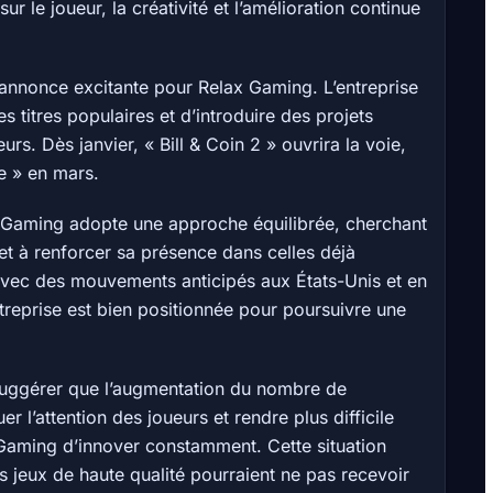
ur le joueur, la créativité et l’amélioration continue
s’annonce excitante pour Relax Gaming. L’entreprise
s titres populaires et d’introduire des projets
rs. Dès janvier, « Bill & Coin 2 » ouvrira la voie,
e » en mars.
 Gaming adopte une approche équilibrée, cherchant
s et à renforcer sa présence dans celles déjà
avec des mouvements anticipés aux États-Unis et en
treprise est bien positionnée pour poursuivre une
 suggérer que l’augmentation du nombre de
r l’attention des joueurs et rendre plus difficile
Gaming d’innover constamment. Cette situation
 jeux de haute qualité pourraient ne pas recevoir