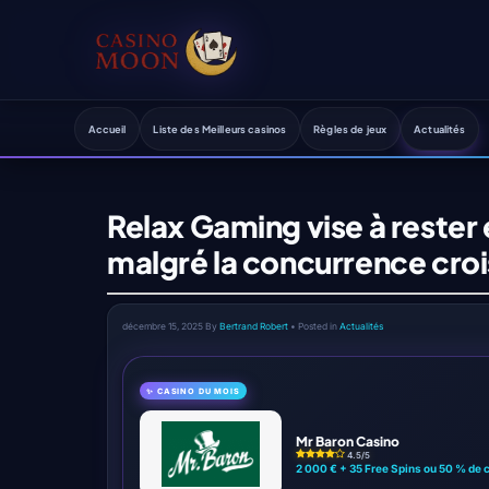
Accueil
Liste des Meilleurs casinos
Règles de jeux
Actualités
Relax Gaming vise à rester
malgré la concurrence cro
décembre 15, 2025
By
Bertrand Robert
• Posted in
Actualités
✨ CASINO DU MOIS
Mr Baron Casino
4.5/5
2 000 € + 35 Free Spins ou 50 % de