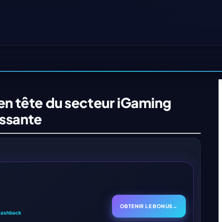
 en tête du secteur iGaming
issante
OBTENIR LE BONUS
→
 cashback