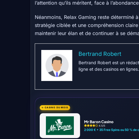
l’attention qu’ils méritent, face à l’abondanc
Néanmoins, Relax Gaming reste déterminé à
stratégie ciblée et une compréhension claire 
maintenir leur élan et de continuer à se dém
Bertrand Robert
Bertrand Robert est un rédac
ligne et des casinos en lignes.
✨ CASINO DU MOIS
Mr Baron Casino
4.5/5
2 000 € + 35 Free Spins ou 50 % de