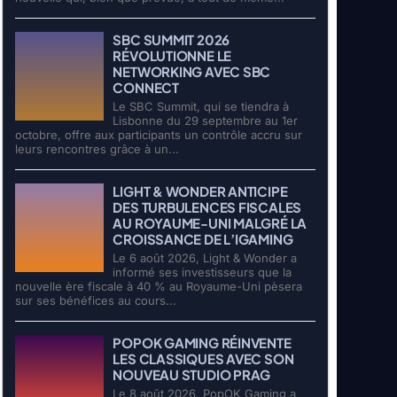
SBC SUMMIT 2026
RÉVOLUTIONNE LE
NETWORKING AVEC SBC
CONNECT
Le SBC Summit, qui se tiendra à
Lisbonne du 29 septembre au 1er
octobre, offre aux participants un contrôle accru sur
leurs rencontres grâce à un...
LIGHT & WONDER ANTICIPE
DES TURBULENCES FISCALES
AU ROYAUME-UNI MALGRÉ LA
CROISSANCE DE L’IGAMING
Le 6 août 2026, Light & Wonder a
informé ses investisseurs que la
nouvelle ère fiscale à 40 % au Royaume-Uni pèsera
sur ses bénéfices au cours...
POPOK GAMING RÉINVENTE
LES CLASSIQUES AVEC SON
NOUVEAU STUDIO PRAG
Le 8 août 2026, PopOK Gaming a