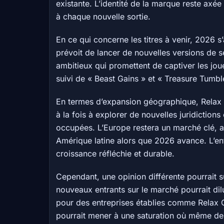
existante. L’identité de la marque reste axée s
à chaque nouvelle sortie.
En ce qui concerne les titres à venir, 2026 
prévoit de lancer de nouvelles versions de se
ambitieux qui promettent de captiver les joueu
suivi de « Beast Gains » et « Treasure Tumbl
En termes d’expansion géographique, Relax
à la fois à explorer de nouvelles juridiction
occupées. L’Europe restera un marché clé, 
Amérique latine alors que 2026 avance. L’en
croissance réfléchie et durable.
Cependant, une opinion différente pourrait
nouveaux entrants sur le marché pourrait dilue
pour des entreprises établies comme Relax 
pourrait mener à une saturation où même des