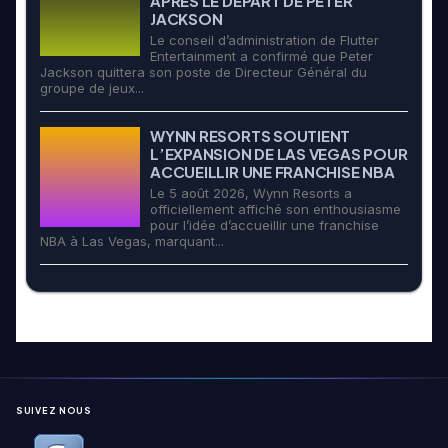
APRÈS LE DÉPART DE PETER
JACKSON
Le conseil d’administration de Flutter
Entertainment a confirmé que Peter
Jackson quittera son poste de Directeur Général du
groupe de jeux...
WYNN RESORTS SOUTIENT
L’EXPANSION DE LAS VEGAS POUR
ACCUEILLIR UNE FRANCHISE NBA
Le 5 août 2026, Wynn Resorts a
officiellement affiché son enthousiasme
pour l’idée d’accueillir une franchise
NBA à Las Vegas, marquant...
SUIVEZ NOUS