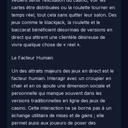
cartes être distribuées ou la roulette tourner en
temps réel, tout cela sans quitter leur salon. Des
jeux comme le blackjack, la roulette et le
baccarat bénéficient désormais de versions en
direct qui attirent une clientèle désireuse de
vivre quelque chose de « réel ».
Le Facteur Humain
Un des attraits majeurs des jeux en direct est le
facteur humain. Interagir avec un croupier en
chair et en os ajoute une dimension sociale et
personnelle qui manque souvent dans les
versions traditionnelles en ligne des jeux de
casino. Cette interaction ne se borne pas à un
échange utilitaire de mises et de gains ; elle
permet aussi aux joueurs de poser des