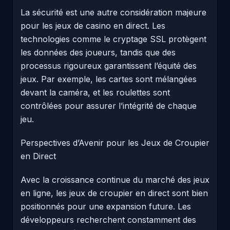
La sécurité est une autre considération majeure
pour les jeux de casino en direct. Les
technologies comme le cryptage SSL protègent
les données des joueurs, tandis que des
processus rigoureux garantissent l’équité des
jeux. Par exemple, les cartes sont mélangées
devant la caméra, et les roulettes sont
contrôlées pour assurer l’intégrité de chaque
jeu.
Perspectives d’Avenir pour les Jeux de Croupier
en Direct
Avec la croissance continue du marché des jeux
en ligne, les jeux de croupier en direct sont bien
positionnés pour une expansion future. Les
développeurs recherchent constamment des