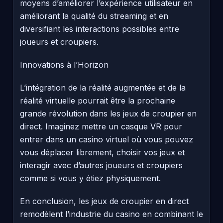
moyens d’améliorer l’expérience utilisateur en
améliorant la qualité du streaming et en
diversifiant les interactions possibles entre
joueurs et croupiers.
Innovations à l’Horizon
L’intégration de la réalité augmentée et de la
réalité virtuelle pourrait être la prochaine
grande révolution dans les jeux de croupier en
direct. Imaginez mettre un casque VR pour
entrer dans un casino virtuel où vous pouvez
vous déplacer librement, choisir vos jeux et
interagir avec d’autres joueurs et croupiers
comme si vous y étiez physiquement.
En conclusion, les jeux de croupier en direct
remodèlent l’industrie du casino en combinant le