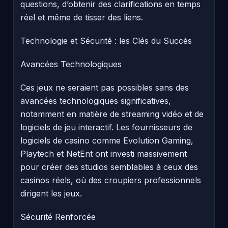
questions, d’obtenir des clarifications en temps
réel et même de tisser des liens.
Technologie et Sécurité : les Clés du Succès
Avancées Technologiques
Ces jeux ne seraient pas possibles sans des
avancées technologiques significatives,
notamment en matière de streaming vidéo et de
logiciels de jeu interactif. Les fournisseurs de
logiciels de casino comme Evolution Gaming,
Playtech et NetEnt ont investi massivement
pour créer des studios semblables à ceux des
casinos réels, où des croupiers professionnels
dirigent les jeux.
Sécurité Renforcée