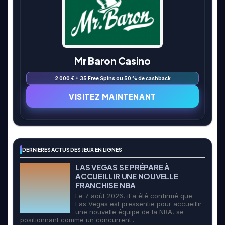
Mr Baron Casino
2 000 € + 35 Free Spins ou 50 % de cashback
VISITEZ MAINTENANT
DERNIERES ACTUS DES JEUX EN LIGNES
LAS VEGAS SE PRÉPARE À
ACCUEILLIR UNE NOUVELLE
FRANCHISE NBA
Le 7 août 2026, il a été confirmé que
Las Vegas est pressentie pour accueillir
une nouvelle équipe de la NBA, se
positionnant comme un concurrent...