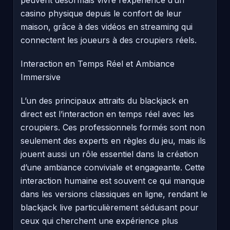
casino physique depuis le confort de leur
maison, grâce à des vidéos en streaming qui
connectent les joueurs à des croupiers réels.
Interaction en Temps Réel et Ambiance
Immersive
L’un des principaux attraits du blackjack en
direct est l’interaction en temps réel avec les
croupiers. Ces professionnels formés sont non
seulement des experts en règles du jeu, mais ils
jouent aussi un rôle essentiel dans la création
d’une ambiance conviviale et engageante. Cette
interaction humaine est souvent ce qui manque
dans les versions classiques en ligne, rendant le
blackjack live particulièrement séduisant pour
ceux qui cherchent une expérience plus