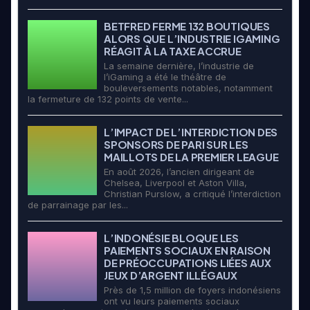
BETFRED FERME 132 BOUTIQUES
ALORS QUE L’INDUSTRIE IGAMING
RÉAGIT À LA TAXE ACCRUE
La semaine dernière, l’industrie de
l’iGaming a été le théâtre de
bouleversements notables, notamment
la fermeture de 132 points de vente...
L’IMPACT DE L’INTERDICTION DES
SPONSORS DE PARI SUR LES
MAILLOTS DE LA PREMIER LEAGUE
En août 2026, l’ancien dirigeant de
Chelsea, Liverpool et Aston Villa,
Christian Purslow, a critiqué l’interdiction
de parrainage par les...
L’INDONÉSIE BLOQUE LES
PAIEMENTS SOCIAUX EN RAISON
DE PRÉOCCUPATIONS LIÉES AUX
JEUX D’ARGENT ILLÉGAUX
Près de 1,5 million de foyers indonésiens
ont vu leurs paiements sociaux