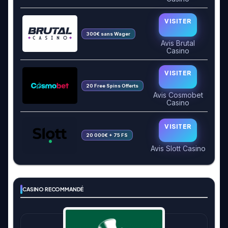
VISITER
300€ sans Wager
Avis Brutal
Casino
VISITER
20 Free Spins Offerts
Avis Cosmobet
Casino
VISITER
20 000€ + 75 FS
Avis Slott Casino
CASINO RECOMMANDÉ