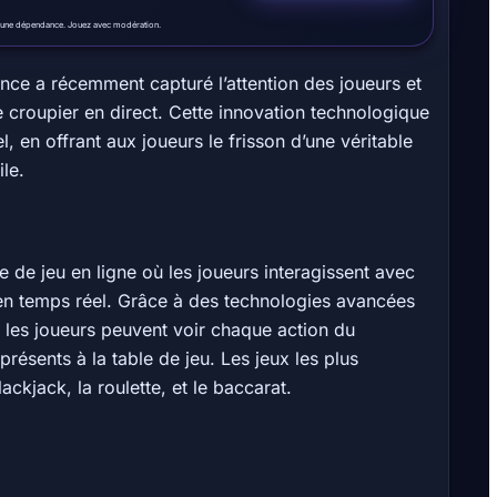
r une dépendance. Jouez avec modération.
ce a récemment capturé l’attention des joueurs et
de croupier en direct. Cette innovation technologique
, en offrant aux joueurs le frisson d’une véritable
ile.
e de jeu en ligne où les joueurs interagissent avec
 en temps réel. Grâce à des technologies avancées
 les joueurs peuvent voir chaque action du
résents à la table de jeu. Les jeux les plus
ackjack, la roulette, et le baccarat.