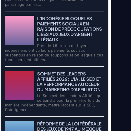
parrainage par les...
L’INDONÉSIE BLOQUE LES
PAIEMENTS SOCIAUX EN
RAISON DE PRÉOCCUPATIONS
LIÉES AUX JEUX D’ARGENT
ILLÉGAUX
Près de 1,5 million de foyers
indonésiens ont vu leurs paiements sociaux
suspendus en raison de soupçons selon lesquels ces
fonds seraient utilisés...
SOMMET DES LEADERS
AFFILIÉS 2026 : L’IA, LE SEO ET
LA PERFORMANCE AU CŒUR
DU MARKETING D’AFFILIATION
Le Sommet des Leaders Affiliés, qui
se tiendra pour la première fois de
manière indépendante, mettra l’accent sur le SEO,
l’intelligence...
RÉFORME DE LA LOI FÉDÉRALE
DES JEUX DE 1947 AU MEXIQUE