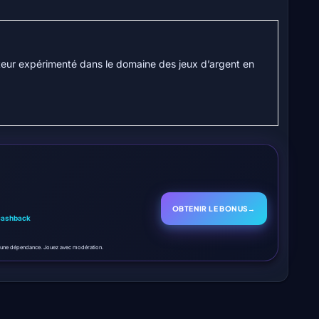
teur expérimenté dans le domaine des jeux d’argent en
OBTENIR LE BONUS
→
 cashback
r une dépendance. Jouez avec modération.