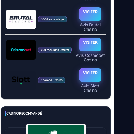
VISITER
300€ sans Wager
Avis Brutal
Casino
VISITER
20 Free Spins Offerts
Avis Cosmobet
Casino
VISITER
20 000€ + 75 FS
Avis Slott
Casino
CASINO RECOMMANDÉ