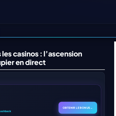
les casinos : l’ascension
pier en direct
OBTENIR LE BONUS
→
 cashback