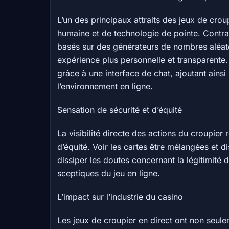
L’un des principaux attraits des jeux de crou
humaine et de technologie de pointe. Contrai
basés sur des générateurs de nombres aléatoi
expérience plus personnelle et transparente
grâce à une interface de chat, ajoutant ains
l’environnement en ligne.
Sensation de sécurité et d’équité
La visibilité directe des actions du croupier 
d’équité. Voir les cartes être mélangées et di
dissiper les doutes concernant la légitimité
sceptiques du jeu en ligne.
L’impact sur l’industrie du casino
Les jeux de croupier en direct ont non seule