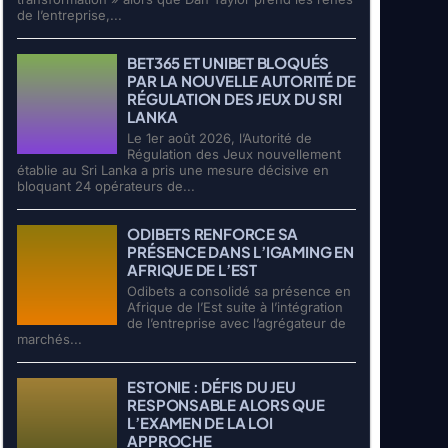
de l’entreprise,...
BET365 ET UNIBET BLOQUÉS
PAR LA NOUVELLE AUTORITÉ DE
RÉGULATION DES JEUX DU SRI
LANKA
Le 1er août 2026, l’Autorité de
Régulation des Jeux nouvellement
établie au Sri Lanka a pris une mesure décisive en
bloquant 24 opérateurs de...
ODIBETS RENFORCE SA
PRÉSENCE DANS L’IGAMING EN
AFRIQUE DE L’EST
Odibets a consolidé sa présence en
Afrique de l’Est suite à l’intégration
de l’entreprise avec l’agrégateur de
marchés...
ESTONIE : DÉFIS DU JEU
RESPONSABLE ALORS QUE
L’EXAMEN DE LA LOI
APPROCHE