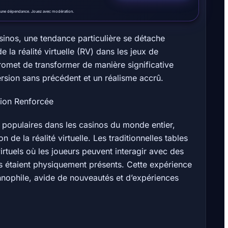
r une dépendance. Jouez avec modération.
sinos, une tendance particulière se détache
e la réalité virtuelle (RV) dans les jeux de
romet de transformer de manière significative
ersion sans précédent et un réalisme accrû.
sion Renforcée
us populaires dans les casinos du monde entier,
 de la réalité virtuelle. Les traditionnelles tables
irtuels où les joueurs peuvent interagir avec des
ls étaient physiquement présents. Cette expérience
echnophile, avide de nouveautés et d’expériences