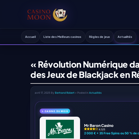
Accueil
Liste des Meilleurs casinos
Règles de jeux
Actualités
« Révolution Numérique da
des Jeux de Blackjack en Ré
avril 17, 2025
By
Bertrand Robert
• Posted in
Actualités
✨ CASINO DU MOIS
Mr Baron Casino
4.5/5
2 000 € + 35 Free Spins ou 50 % de