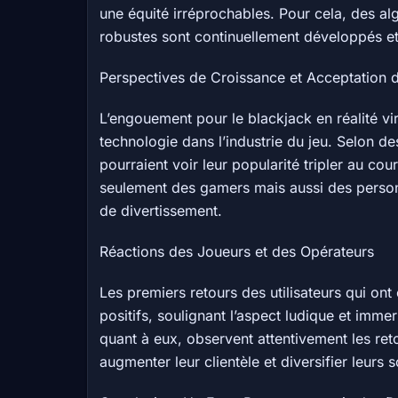
une équité irréprochables. Pour cela, des al
robustes sont continuellement développés et
Perspectives de Croissance et Acceptation 
L’engouement pour le blackjack en réalité vi
technologie dans l’industrie du jeu. Selon d
pourraient voir leur popularité tripler au co
seulement des gamers mais aussi des person
de divertissement.
Réactions des Joueurs et des Opérateurs
Les premiers retours des utilisateurs qui on
positifs, soulignant l’aspect ludique et imme
quant à eux, observent attentivement les r
augmenter leur clientèle et diversifier leurs