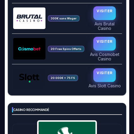
VISITER
300€ sans Wager
Avis Brutal
Casino
VISITER
20 Free Spins Offerts
Avis Cosmobet
Casino
VISITER
20 000€ + 75 FS
Avis Slott Casino
CASINO RECOMMANDÉ