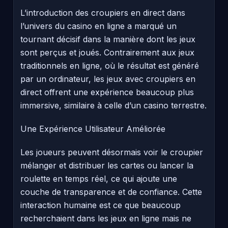
L’introduction des croupiers en direct dans
l’univers du casino en ligne a marqué un
tournant décisif dans la manière dont les jeux
sont perçus et joués. Contrairement aux jeux
traditionnels en ligne, où le résultat est généré
par un ordinateur, les jeux avec croupiers en
direct offrent une expérience beaucoup plus
immersive, similaire à celle d’un casino terrestre.
Une Expérience Utilisateur Améliorée
Les joueurs peuvent désormais voir le croupier
mélanger et distribuer les cartes ou lancer la
roulette en temps réel, ce qui ajoute une
couche de transparence et de confiance. Cette
interaction humaine est ce que beaucoup
recherchaient dans les jeux en ligne mais ne