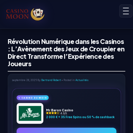
Révolution Numérique dans les Casinos
: L’Avènement des Jeux de Croupier en
Direct Transforme l’Expérience des
Joueurs
septembre 28, 2025
By
Bertrand Robert
• Posted in
Actualités
✨ CASINO DU MOIS
Mr Baron Casino
4.5/5
2 000 € + 35 Free Spins ou 50 % de cashback