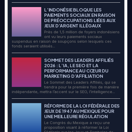
L’INDONÉSIE BLOQUE LES
PAIEMENTS SOCIAUX EN RAISON
DE PRÉOCCUPATIONS LIÉES AUX
JEUX D’ARGENT ILLÉGAUX
Près de 1,5 million de foyers indonésiens
ont vu leurs paiements sociaux
suspendus en raison de soupçons selon lesquels ces
fonds seraient utilisés...
SOMMET DES LEADERS AFFILIÉS
2026 : L’IA, LE SEO ET LA
PERFORMANCE AU CŒUR DU
MARKETING D’AFFILIATION
Le Sommet des Leaders Affiliés, qui se
tiendra pour la première fois de manière
indépendante, mettra l’accent sur le SEO, l’intelligence...
RÉFORME DE LA LOI FÉDÉRALE DES
JEUX DE 1947 AU MEXIQUE POUR
UNE MEILLEURE RÉGULATION
Le Congrès du Mexique a reçu une
proposition visant à réformer la Loi