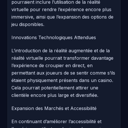
pourraient inclure l’utilisation de la réalité
virtuelle pour rendre l’expérience encore plus
immersive, ainsi que l’expansion des options de
jeu disponibles.
Innovations Technologiques Attendues
L’introduction de la réalité augmentée et de la
réalité virtuelle pourrait transformer davantage
l’expérience de croupier en direct, en
permettant aux joueurs de se sentir comme s’ils
étaient physiquement présents dans un casino.
Cela pourrait potentiellement attirer une
clientèle encore plus large et diversifiée.
Expansion des Marchés et Accessibilité
En continuant d’améliorer l’accessibilité et