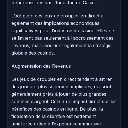
Répercussions sur l’Industrie du Casino
L’adoption des jeux de croupier en direct a
également des implications économiques
significatives pour l’industrie du casino. Elles ne
se limitent pas seulement à l’accroissement des
revenus, mais modifient également la stratégie
globale des casinos.
Augmentation des Revenus
Les jeux de croupier en direct tendent à attirer
des joueurs plus sérieux et impliqués, qui sont
généralement prêts à jouer de plus grandes
sommes d’argent. Cela a un impact direct sur les
bénéfices des casinos en ligne. De plus, la
fidélisation de la clientèle est nettement
améliorée grâce à l’expérience immersive