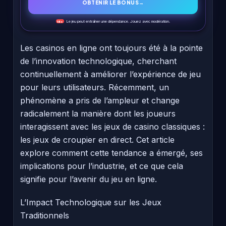
OBTENIR LE BONUS
→
Le jeu peut entraîner une dépendance. Jouez avec modération.
18+
Les casinos en ligne ont toujours été à la pointe
de l’innovation technologique, cherchant
continuellement à améliorer l’expérience de jeu
pour leurs utilisateurs. Récemment, un
phénomène a pris de l’ampleur et change
radicalement la manière dont les joueurs
interagissent avec les jeux de casino classiques :
les jeux de croupier en direct. Cet article
explore comment cette tendance a émergé, ses
implications pour l’industrie, et ce que cela
signifie pour l’avenir du jeu en ligne.
L’Impact Technologique sur les Jeux
Traditionnels