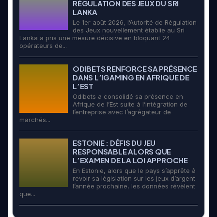
RÉGULATION DES JEUX DU SRI
LANKA
Le 1er août 2026, l’Autorité de Régulation
des Jeux nouvellement établie au Sri
Lanka a pris une mesure décisive en bloquant 24
opérateurs de...
ODIBETS RENFORCE SA PRÉSENCE
DANS L’IGAMING EN AFRIQUE DE
L’EST
Odibets a consolidé sa présence en
Afrique de l’Est suite à l’intégration de
l’entreprise avec l’agrégateur de
marchés...
ESTONIE : DÉFIS DU JEU
RESPONSABLE ALORS QUE
L’EXAMEN DE LA LOI APPROCHE
En Estonie, alors que le pays s’apprête à
revoir sa législation sur les jeux d’argent
l’année prochaine, les données révèlent
que...