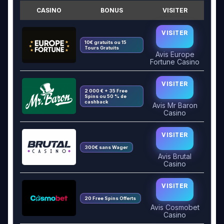
CASINO
BONUS
VISITER
VISITER
10€ gratuits ou 15
Tours Gratuits
Avis Europe
Fortune Casino
VISITER
2 000 € + 35 Free
Spins ou 50 % de
cashback
Avis Mr Baron
Casino
VISITER
300€ sans Wager
Avis Brutal
Casino
VISITER
20 Free Spins Offerts
Avis Cosmobet
Casino