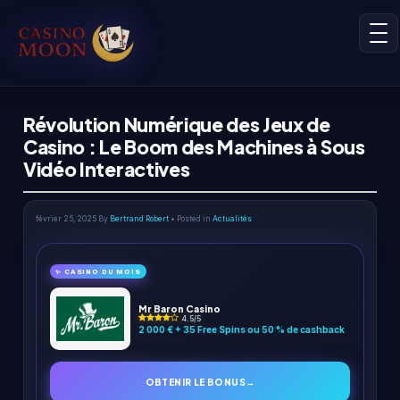
Révolution Numérique des Jeux de
Casino : Le Boom des Machines à Sous
Vidéo Interactives
février 25, 2025
By
Bertrand Robert
• Posted in
Actualités
✨ CASINO DU MOIS
Mr Baron Casino
4.5/5
2 000 € + 35 Free Spins ou 50 % de cashback
OBTENIR LE BONUS
→