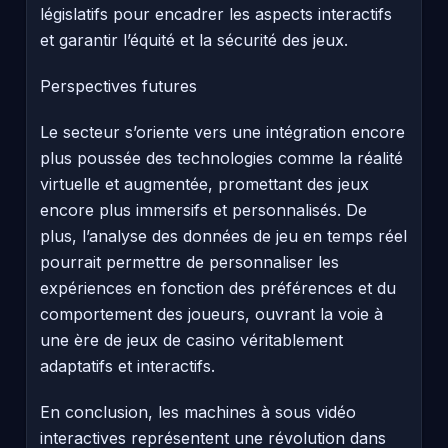
législatifs pour encadrer les aspects interactifs
et garantir l’équité et la sécurité des jeux.
Perspectives futures
Le secteur s’oriente vers une intégration encore
plus poussée des technologies comme la réalité
virtuelle et augmentée, promettant des jeux
encore plus immersifs et personnalisés. De
plus, l’analyse des données de jeu en temps réel
pourrait permettre de personnaliser les
expériences en fonction des préférences et du
comportement des joueurs, ouvrant la voie à
une ère de jeux de casino véritablement
adaptatifs et interactifs.
En conclusion, les machines à sous vidéo
interactives représentent une révolution dans