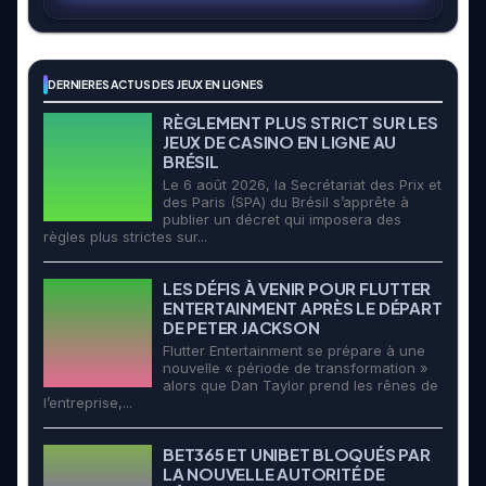
DERNIERES ACTUS DES JEUX EN LIGNES
RÈGLEMENT PLUS STRICT SUR LES
JEUX DE CASINO EN LIGNE AU
BRÉSIL
Le 6 août 2026, la Secrétariat des Prix et
des Paris (SPA) du Brésil s’apprête à
publier un décret qui imposera des
règles plus strictes sur...
LES DÉFIS À VENIR POUR FLUTTER
ENTERTAINMENT APRÈS LE DÉPART
DE PETER JACKSON
Flutter Entertainment se prépare à une
nouvelle « période de transformation »
alors que Dan Taylor prend les rênes de
l’entreprise,...
BET365 ET UNIBET BLOQUÉS PAR
LA NOUVELLE AUTORITÉ DE