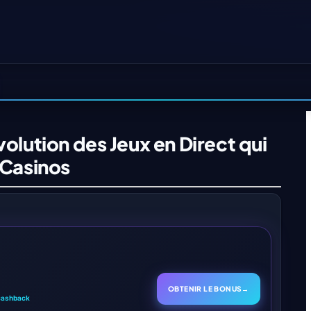
olution des Jeux en Direct qui
 Casinos
OBTENIR LE BONUS
→
 cashback