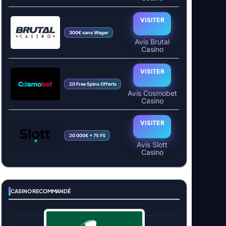
VISITER
300€ sans Wager
Avis Brutal
Casino
VISITER
20 Free Spins Offerts
Avis Cosmobet
Casino
VISITER
20 000€ + 75 FS
Avis Slott
Casino
CASINO RECOMMANDÉ