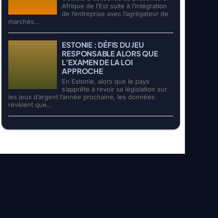
Afrique de l’Est suite à l’intégration
de l’entreprise avec l’agrégateur de
marchés...
ESTONIE : DÉFIS DU JEU
RESPONSABLE ALORS QUE
L’EXAMEN DE LA LOI
APPROCHE
En Estonie, alors que le pays
s’apprête à revoir sa législation sur
les jeux d’argent l’année prochaine, les données
révèlent que...