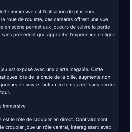
ette immersive est l’utilisation de plusieurs
la roue de roulette, ces caméras offrent une vue
 en scène permet aux joueurs de suivre la partie
n sans précédent qui rapproche l’expérience en ligne
 jeu est exposé avec une clarté inégalée. Cette
matiques lors de la chute de la bille, augmente non
 joueurs de suivre l’action en temps réel sans perdre
tour.
ce Immersive
 est le rôle de croupier en direct. Contrairement
 le croupier joue un rôle central, interagissant avec