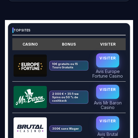
TOP SITES
CASINO
BONUS
VISITER
VISITER
10€ gratuits ou 15
Tours Gratuits
Avis Europe
Fortune Casino
VISITER
2 000 € + 35 Free
Spins ou 50 % de
cashback
Avis Mr Baron
Casino
VISITER
300€ sans Wager
Avis Brutal