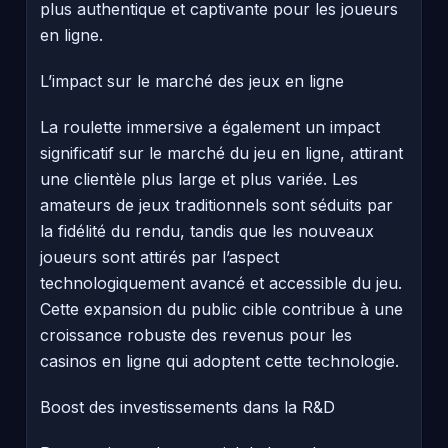
plus authentique et captivante pour les joueurs
en ligne.
L’impact sur le marché des jeux en ligne
La roulette immersive a également un impact
significatif sur le marché du jeu en ligne, attirant
une clientèle plus large et plus variée. Les
amateurs de jeux traditionnels sont séduits par
la fidélité du rendu, tandis que les nouveaux
joueurs sont attirés par l’aspect
technologiquement avancé et accessible du jeu.
Cette expansion du public cible contribue à une
croissance robuste des revenus pour les
casinos en ligne qui adoptent cette technologie.
Boost des investissements dans la R&D