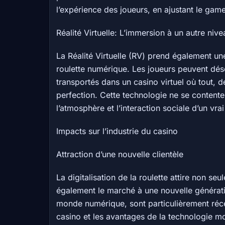
l’expérience des joueurs, en ajustant le gam
Réalité Virtuelle: L’immersion à un autre nive
La Réalité Virtuelle (RV) prend également un
roulette numérique. Les joueurs peuvent dés
transportés dans un casino virtuel où tout, de
perfection. Cette technologie ne se contente
l’atmosphère et l’interaction sociale d’un vrai
Impacts sur l’industrie du casino
Attraction d’une nouvelle clientèle
La digitalisation de la roulette attire non se
également le marché à une nouvelle générati
monde numérique, sont particulièrement récept
casino et les avantages de la technologie m