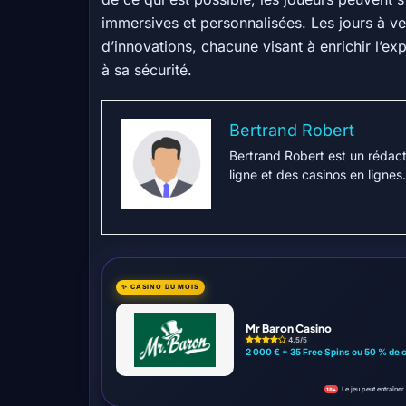
immersives et personnalisées. Les jours à ve
d’innovations, chacune visant à enrichir l’exp
à sa sécurité.
Bertrand Robert
Bertrand Robert est un rédac
ligne et des casinos en lignes.
✨ CASINO DU MOIS
Mr Baron Casino
4.5/5
2 000 € + 35 Free Spins ou 50 % de
Le jeu peut entraîne
18+