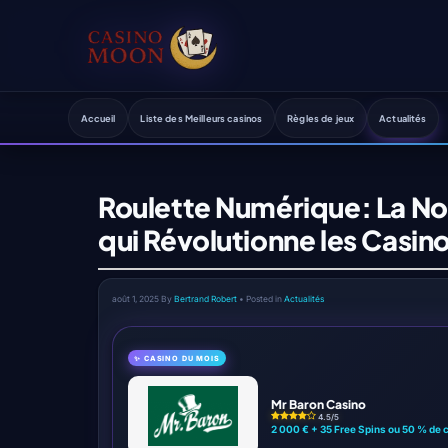
Accueil
Liste des Meilleurs casinos
Règles de jeux
Actualités
Roulette Numérique: La No
qui Révolutionne les Casino
août 1, 2025
By
Bertrand Robert
• Posted in
Actualités
✨ CASINO DU MOIS
Mr Baron Casino
4.5/5
2 000 € + 35 Free Spins ou 50 % de