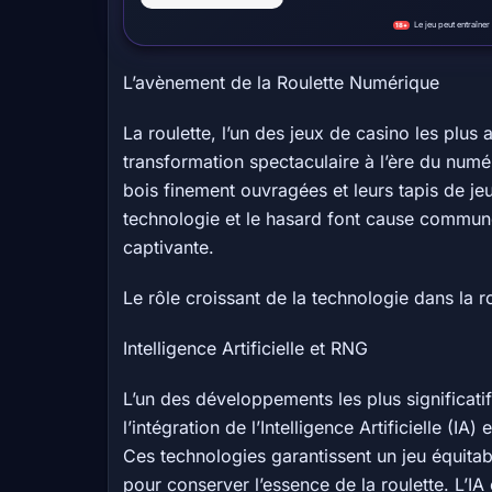
Le jeu peut entraîne
18+
L’avènement de la Roulette Numérique
La roulette, l’un des jeux de casino les plus 
transformation spectaculaire à l’ère du numé
bois finement ouvragées et leurs tapis de jeu
technologie et le hasard font cause commune
captivante.
Le rôle croissant de la technologie dans la ro
Intelligence Artificielle et RNG
L’un des développements les plus significati
l’intégration de l’Intelligence Artificielle (
Ces technologies garantissent un jeu équitabl
pour conserver l’essence de la roulette. L’IA