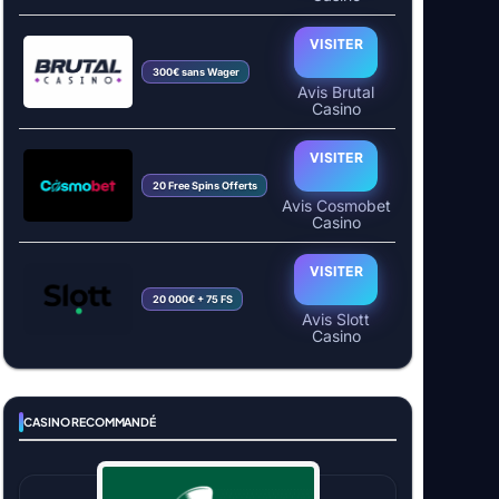
VISITER
300€ sans Wager
Avis Brutal
Casino
VISITER
20 Free Spins Offerts
Avis Cosmobet
Casino
VISITER
20 000€ + 75 FS
Avis Slott
Casino
CASINO RECOMMANDÉ