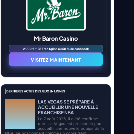
Mr Baron Casino
2 000 € + 35 Free Spins ou 50 % de cashback
VISITEZ MAINTENANT
DERNIERES ACTUS DES JEUX EN LIGNES
LAS VEGAS SE PRÉPARE À
ACCUEILLIR UNE NOUVELLE
FRANCHISE NBA
Le 7 août 2026, il a été confirmé
que Las Vegas est pressentie pour
accueillir une nouvelle équipe de la
NBA, se positionnant comme un concurrent...