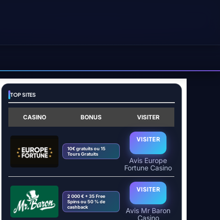
TOP SITES
CASINO
BONUS
VISITER
VISITER
10€ gratuits ou 15
Tours Gratuits
Avis Europe
Fortune Casino
VISITER
2 000 € + 35 Free
Spins ou 50 % de
cashback
Avis Mr Baron
Casino