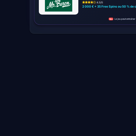
4.5/5
2 000 € + 35 Free Spins ou 50 % de
Le jeu peut entraîne
18+