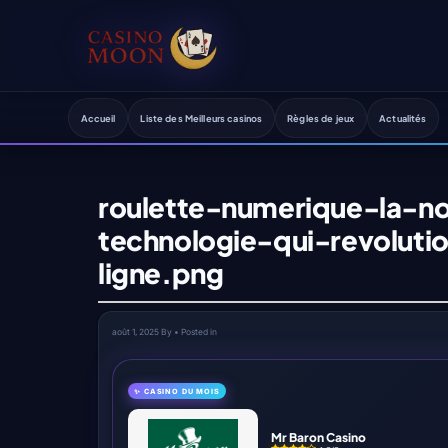
Accueil
Liste des Meilleurs casinos
Règles de jeux
Actualités
roulette-numerique-la-n
technologie-qui-revoluti
ligne.png
août 1, 2025
By
• Posted in
✨ CASINO DU MOIS
Mr Baron Casino