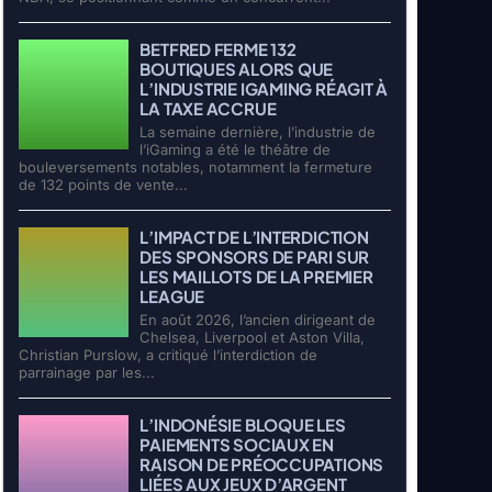
BETFRED FERME 132
BOUTIQUES ALORS QUE
L’INDUSTRIE IGAMING RÉAGIT À
LA TAXE ACCRUE
La semaine dernière, l’industrie de
l’iGaming a été le théâtre de
bouleversements notables, notamment la fermeture
de 132 points de vente...
L’IMPACT DE L’INTERDICTION
DES SPONSORS DE PARI SUR
LES MAILLOTS DE LA PREMIER
LEAGUE
En août 2026, l’ancien dirigeant de
Chelsea, Liverpool et Aston Villa,
Christian Purslow, a critiqué l’interdiction de
parrainage par les...
L’INDONÉSIE BLOQUE LES
PAIEMENTS SOCIAUX EN
RAISON DE PRÉOCCUPATIONS
LIÉES AUX JEUX D’ARGENT