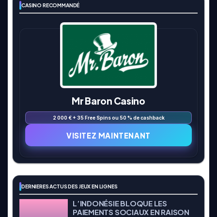
CASINO RECOMMANDÉ
Mr Baron Casino
2 000 € + 35 Free Spins ou 50 % de cashback
VISITEZ MAINTENANT
DERNIERES ACTUS DES JEUX EN LIGNES
L’INDONÉSIE BLOQUE LES
PAIEMENTS SOCIAUX EN RAISON