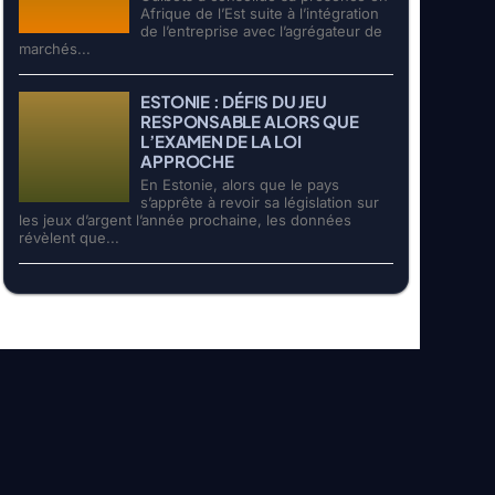
Afrique de l’Est suite à l’intégration
de l’entreprise avec l’agrégateur de
marchés...
ESTONIE : DÉFIS DU JEU
RESPONSABLE ALORS QUE
L’EXAMEN DE LA LOI
APPROCHE
En Estonie, alors que le pays
s’apprête à revoir sa législation sur
les jeux d’argent l’année prochaine, les données
révèlent que...