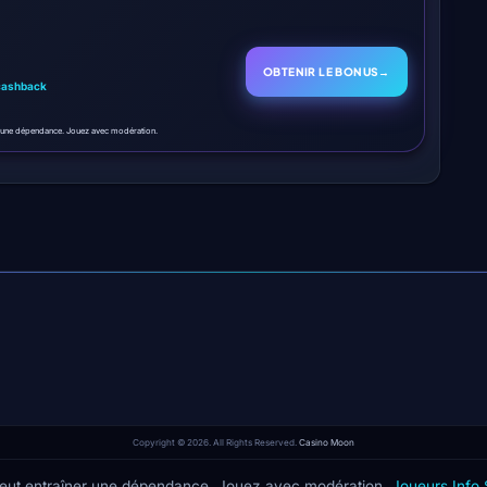
OBTENIR LE BONUS
→
 cashback
r une dépendance. Jouez avec modération.
Copyright © 2026. All Rights Reserved.
Casino Moon
peut entraîner une dépendance. Jouez avec modération.
Joueurs Info 