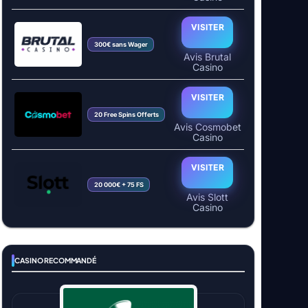
VISITER
300€ sans Wager
Avis Brutal
Casino
VISITER
20 Free Spins Offerts
Avis Cosmobet
Casino
VISITER
20 000€ + 75 FS
Avis Slott
Casino
CASINO RECOMMANDÉ