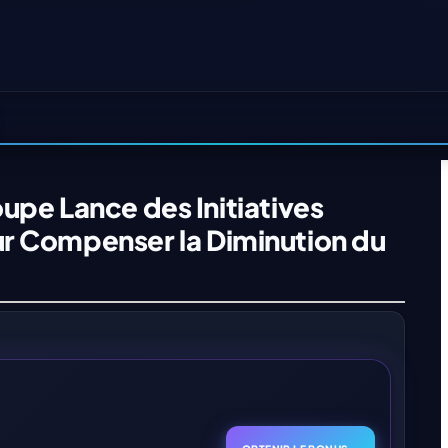
upe Lance des Initiatives
r Compenser la Diminution du