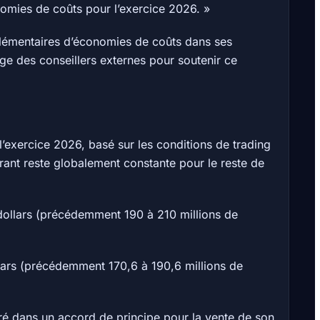
nomies de coûts pour l’exercice 2026. »
pplémentaires d’économies de coûts dans ses
ge des conseillers externes pour soutenir ce
 l’exercice 2026, basé sur les conditions de trading
rant reste globalement constante pour le reste de
dollars (précédemment 190 à 210 millions de
lars (précédemment 170,6 à 190,6 millions de
tré dans un accord de principe pour la vente de son