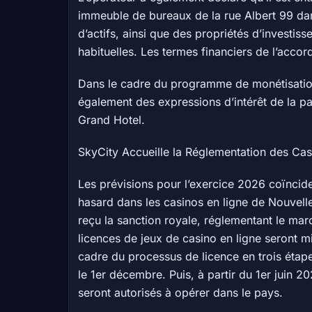
immeuble de bureaux de la rue Albert 99 d
d’actifs, ainsi que des propriétés d’investis
habituelles. Les termes financiers de l’accord
Dans le cadre du programme de monétisation 
également des expressions d’intérêt de la pa
Grand Hotel.
SkyCity Accueille la Réglementation des Cas
Les prévisions pour l’exercice 2026 coïnciden
hasard dans les casinos en ligne de Nouvelle
reçu la sanction royale, réglementant le mar
licences de jeux de casino en ligne seront 
cadre du processus de licence en trois étape
le 1er décembre. Puis, à partir du 1er juin 202
seront autorisés à opérer dans le pays.