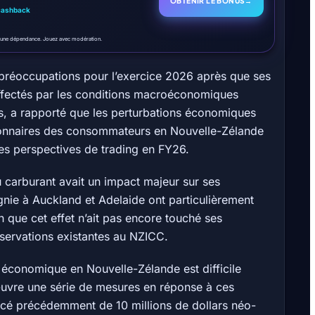
OBTENIR LE BONUS
→
 cashback
r une dépendance. Jouez avec modération.
préoccupations pour l’exercice 2026 après que ses
é affectés par les conditions macroéconomiques
s, a rapporté que les perturbations économiques
tionnaires des consommateurs en Nouvelle-Zélande
 ses perspectives de trading en FY26.
 carburant avait un impact majeur sur ses
nie à Auckland et Adelaide ont particulièrement
n que cet effet n’ait pas encore touché ses
servations existantes au NZICC.
économique en Nouvelle-Zélande est difficile
œuvre une série de mesures en réponse à ces
ncé précédemment de 10 millions de dollars néo-