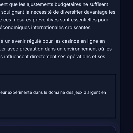
ment que les ajustements budgétaires ne suffisent
soulignant la nécessité de diversifier davantage les
e ces mesures préventives sont essentielles pour
es économiques internationales croissantes.
à un avenir régulé pour les casinos en ligne en
guer avec précaution dans un environnement où les
s influencent directement ses opérations et ses
teur expérimenté dans le domaine des jeux d’argent en