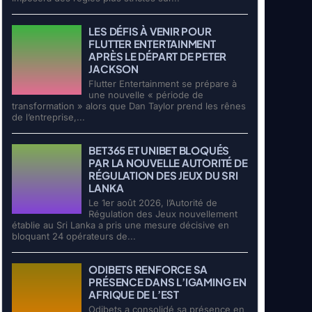
LES DÉFIS À VENIR POUR
FLUTTER ENTERTAINMENT
APRÈS LE DÉPART DE PETER
JACKSON
Flutter Entertainment se prépare à
une nouvelle « période de
transformation » alors que Dan Taylor prend les rênes
de l’entreprise,...
BET365 ET UNIBET BLOQUÉS
PAR LA NOUVELLE AUTORITÉ DE
RÉGULATION DES JEUX DU SRI
LANKA
Le 1er août 2026, l’Autorité de
Régulation des Jeux nouvellement
établie au Sri Lanka a pris une mesure décisive en
bloquant 24 opérateurs de...
ODIBETS RENFORCE SA
PRÉSENCE DANS L’IGAMING EN
AFRIQUE DE L’EST
Odibets a consolidé sa présence en