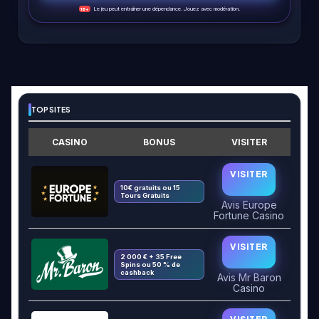
Le jeu peut entraîner une dépendance. Jouez avec modération.
18+
TOP SITES
CASINO
BONUS
VISITER
VISITER
10€ gratuits ou 15
Tours Gratuits
Avis Europe
Fortune Casino
VISITER
2 000 € + 35 Free
Spins ou 50 % de
cashback
Avis Mr Baron
Casino