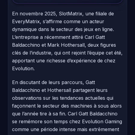
En novembre 2025, SlotMatrix, une filiale de
EveryMatrix, s’affirme comme un acteur
dynamique dans le secteur des jeux en ligne.
L’entreprise a récemment attiré Carl Gatt
Baldacchino et Mark Hothersall, deux figures
clés de l’industrie, qui ont rejoint l’équipe cet été,
apportant une richesse d’expérience de chez
Evolution.
En discutant de leurs parcours, Gatt
Baldacchino et Hothersall partagent leurs
observations sur les tendances actuelles qui
façonnent le secteur des machines à sous alors
que l’année tire à sa fin. Carl Gatt Baldacchino
se remémore son temps chez Evolution Gaming
comme une période intense mais extrêmement