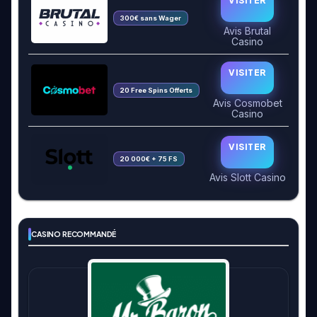
VISITER
300€ sans Wager
Avis Brutal
Casino
VISITER
20 Free Spins Offerts
Avis Cosmobet
Casino
VISITER
20 000€ + 75 FS
Avis Slott Casino
CASINO RECOMMANDÉ