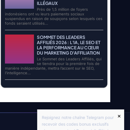
ILLÉGAUX
Près de 1,5 million de foyers
indonésiens ont vu leurs paiements sociaux
suspendus en raison de soupçons selon lesquels ces
fonds seraient utilisés...
SOMMET DES LEADERS
AFFILIÉS 2026 : L’IA, LE SEO ET
LA PERFORMANCE AU CŒUR
DU MARKETING D’AFFILIATION
Le Sommet des Leaders Affiliés, qui
se tiendra pour la première fois de
manière indépendante, mettra l’accent sur le SEO,
l’intelligence...
×
Rejoignez notre chaîne Telegram pour
recevoir des codes bonus exclusifs