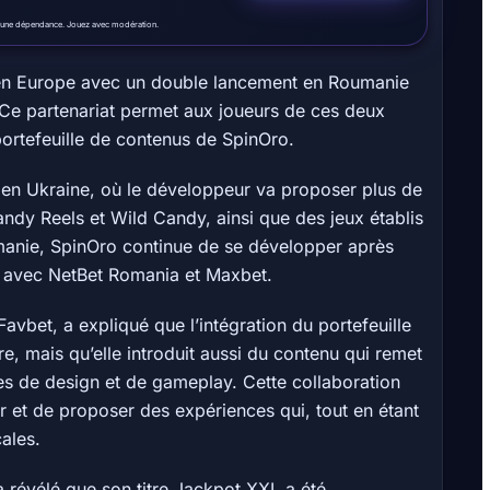
r une dépendance. Jouez avec modération.
 en Europe avec un double lancement en Roumanie
 Ce partenariat permet aux joueurs de ces deux
portefeuille de contenus de SpinOro.
ts en Ukraine, où le développeur va proposer plus de
ndy Reels et Wild Candy, ainsi que des jeux établis
manie, SpinOro continue de se développer après
ts avec NetBet Romania et Maxbet.
avbet, a expliqué que l’intégration du portefeuille
fre, mais qu’elle introduit aussi du contenu qui remet
es de design et de gameplay. Cette collaboration
r et de proposer des expériences qui, tout en étant
ales.
a révélé que son titre Jackpot XXL a été