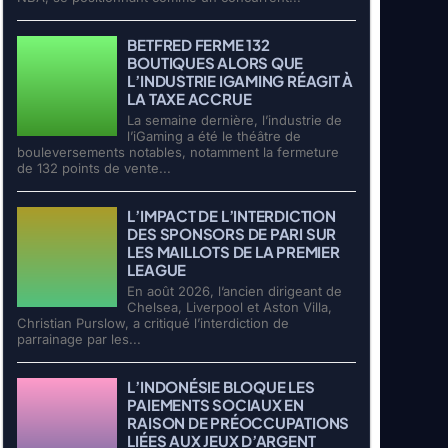
BETFRED FERME 132
BOUTIQUES ALORS QUE
L’INDUSTRIE IGAMING RÉAGIT À
LA TAXE ACCRUE
La semaine dernière, l’industrie de
l’iGaming a été le théâtre de
bouleversements notables, notamment la fermeture
de 132 points de vente...
L’IMPACT DE L’INTERDICTION
DES SPONSORS DE PARI SUR
LES MAILLOTS DE LA PREMIER
LEAGUE
En août 2026, l’ancien dirigeant de
Chelsea, Liverpool et Aston Villa,
Christian Purslow, a critiqué l’interdiction de
parrainage par les...
L’INDONÉSIE BLOQUE LES
PAIEMENTS SOCIAUX EN
RAISON DE PRÉOCCUPATIONS
LIÉES AUX JEUX D’ARGENT