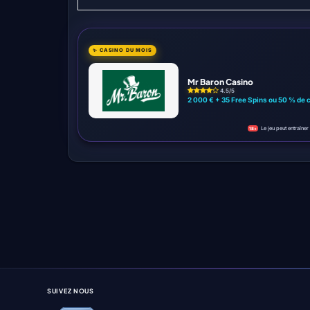
✨ CASINO DU MOIS
Mr Baron Casino
4.5/5
2 000 € + 35 Free Spins ou 50 % de
Le jeu peut entraîne
18+
SUIVEZ NOUS