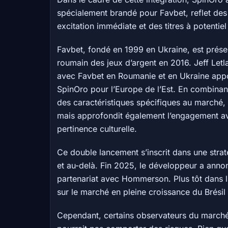
spécialement brandé pour Favbet, reflet de
excitation immédiate et des titres à potenti
Favbet, fondé en 1999 en Ukraine, est présen
roumain des jeux d’argent en 2016. Jeff Letl
avec Favbet en Roumanie et en Ukraine apport
SpinOro pour l’Europe de l’Est. En combinant
des caractéristiques spécifiques au marché, 
mais approfondit également l’engagement avec
pertinence culturelle.
Ce double lancement s’inscrit dans une stra
et au-delà. Fin 2025, le développeur a anno
partenariat avec Hommerson. Plus tôt dans 
sur le marché en pleine croissance du Brésil
Cependant, certains observateurs du marché