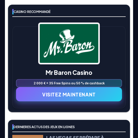
CASINO RECOMMANDÉ
Mr Baron Casino
2 000 € + 35 Free Spins ou 50 % de cashback
VISITEZ MAINTENANT
DERNIERES ACTUS DES JEUX EN LIGNES
LAS VEGAS SE PRÉPARE À