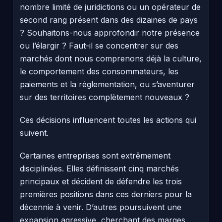
nombre limité de juridictions ou un opérateur de
second rang présent dans des dizaines de pays
? Souhaitons-nous approfondir notre présence
ou l’élargir ? Faut-il se concentrer sur des
marchés dont nous comprenons déjà la culture,
le comportement des consommateurs, les
paiements et la réglementation, ou s’aventurer
sur des territoires complètement nouveaux ?
Ces décisions influencent toutes les actions qui
suivent.
Certaines entreprises sont extrêmement
disciplinées. Elles définissent cinq marchés
principaux et décident de défendre les trois
premières positions dans ces derniers pour la
décennie à venir. D’autres poursuivent une
expansion agressive, cherchant des marges