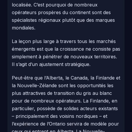
localisée. C’est pourquoi de nombreux
opérateurs prospères du continent sont des
spécialistes régionaux plutôt que des marques
mondiales.
La leçon plus large à travers tous les marchés
émergents est que la croissance ne consiste pas
simplement à pénétrer de nouveaux territoires.
Il s’agit d’un ajustement stratégique.
Peut-être que l’Alberta, le Canada, la Finlande et
la Nouvelle-Zélande sont les opportunités les
plus attractives de transition du gris au blanc
pour de nombreux opérateurs. La Finlande, en
particulier, possède de solides acteurs existants
– principalement des voisins nordiques – et
l’expérience de l’Ontario servira de modèle pour
ceux qui entrent en Alberta. La Nouvelle-