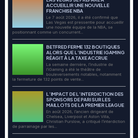
ACCUEILLIR UNE NOUVELLE
FRANCHISE NBA
Le 7 août 2026, il a été confirmé que
Las Vegas est pressentie pour accueillir
une nouvelle équipe de la NBA, se
positionnant comme un concurrent...
BETFRED FERME 132 BOUTIQUES
ALORS QUE L’INDUSTRIE IGAMING
RÉAGIT À LA TAXE ACCRUE
La semaine dernière, l’industrie de
l’iGaming a été le théâtre de
bouleversements notables, notamment
la fermeture de 132 points de vente...
L’IMPACT DE L’INTERDICTION DES
SPONSORS DE PARI SUR LES
MAILLOTS DE LA PREMIER LEAGUE
En août 2026, l’ancien dirigeant de
Chelsea, Liverpool et Aston Villa,
Christian Purslow, a critiqué l’interdiction
de parrainage par les...