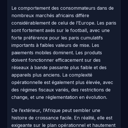
Le comportement des consommateurs dans de
nombreux marchés africains diffère
considérablement de celui de l’Europe. Les paris
sont fortement axés sur le football, avec une
forte préférence pour les paris cumulatifs
importants à faibles valeurs de mise. Les
paiements mobiles dominent. Les produits
doivent fonctionner efficacement sur des
réseaux à bande passante plus faible et des
appareils plus anciens. La complexité
opérationnelle est également plus élevée, avec
des régimes fiscaux variés, des restrictions de
change, et une réglementation en évolution.
De l’extérieur, l’Afrique peut sembler une
histoire de croissance facile. En réalité, elle est
exigeante sur le plan opérationnel et hautement