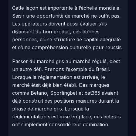
Cette leçon est importante à l’échelle mondiale.
Saisir une opportunité de marché ne suffit pas.
Les opérateurs doivent aussi évaluer s’ils
disposent du bon produit, des bonnes
personnes, d’une structure de capital adéquate
et d’une compréhension culturelle pour réussir.
Passer du marché gris au marché régulé, c’est
un autre défi. Prenons l’exemple du Brésil.
Lorsque la réglementation est arrivée, le
marché était déjà bien établi. Des marques
comme Betano, Sportingbet et bet365 avaient
déjà construit des positions majeures durant la
phase de marché gris. Lorsque la
réglementation s’est mise en place, ces acteurs
ont simplement consolidé leur domination.