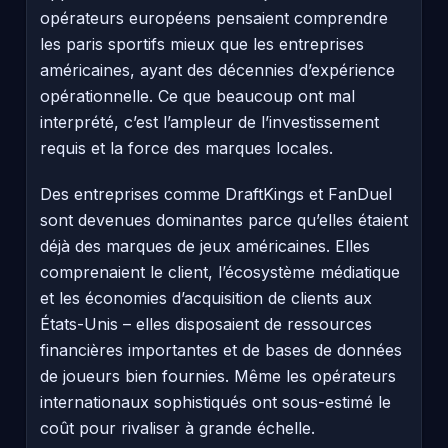
opérateurs européens pensaient comprendre
les paris sportifs mieux que les entreprises
américaines, ayant des décennies d’expérience
opérationnelle. Ce que beaucoup ont mal
interprété, c’est l’ampleur de l’investissement
requis et la force des marques locales.
Des entreprises comme DraftKings et FanDuel
sont devenues dominantes parce qu’elles étaient
déjà des marques de jeux américaines. Elles
comprenaient le client, l’écosystème médiatique
et les économies d’acquisition de clients aux
États-Unis – elles disposaient de ressources
financières importantes et de bases de données
de joueurs bien fournies. Même les opérateurs
internationaux sophistiqués ont sous-estimé le
coût pour rivaliser à grande échelle.