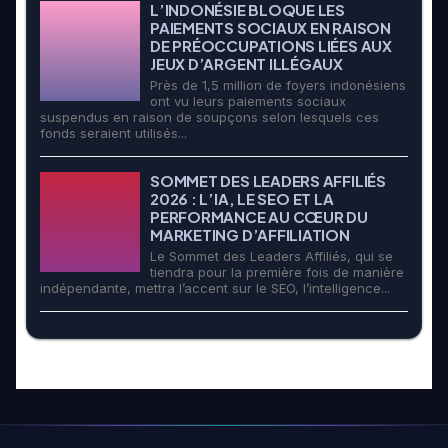
L’INDONÉSIE BLOQUE LES
PAIEMENTS SOCIAUX EN RAISON
DE PRÉOCCUPATIONS LIÉES AUX
JEUX D’ARGENT ILLÉGAUX
Près de 1,5 million de foyers indonésiens
ont vu leurs paiements sociaux
suspendus en raison de soupçons selon lesquels ces
fonds seraient utilisés...
SOMMET DES LEADERS AFFILIÉS
2026 : L’IA, LE SEO ET LA
PERFORMANCE AU CŒUR DU
MARKETING D’AFFILIATION
Le Sommet des Leaders Affiliés, qui se
tiendra pour la première fois de manière
indépendante, mettra l’accent sur le SEO, l’intelligence...