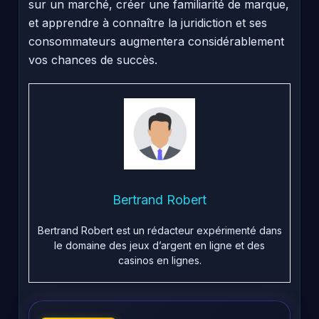
sur un marché, créer une familiarité de marque,
et apprendre à connaître la juridiction et ses
consommateurs augmentera considérablement
vos chances de succès.
Bertrand Robert
Bertrand Robert est un rédacteur expérimenté dans
le domaine des jeux d’argent en ligne et des
casinos en lignes.