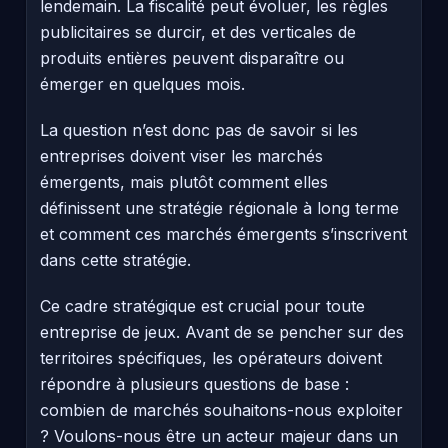
lendemain. La fiscalité peut évoluer, les règles
publicitaires se durcir, et des verticales de
produits entières peuvent disparaître ou
émerger en quelques mois.
La question n’est donc pas de savoir si les
entreprises doivent viser les marchés
émergents, mais plutôt comment elles
définissent une stratégie régionale à long terme
et comment ces marchés émergents s’inscrivent
dans cette stratégie.
Ce cadre stratégique est crucial pour toute
entreprise de jeux. Avant de se pencher sur des
territoires spécifiques, les opérateurs doivent
répondre à plusieurs questions de base :
combien de marchés souhaitons-nous exploiter
? Voulons-nous être un acteur majeur dans un