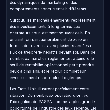
des dynamiques de marketing et des
comportements concurrentiels différents.
Surtout, les marchés émergents représentent
des investissements à long terme. Les
opérateurs sous-estiment souvent cela. En
entrant, on part généralement de zéro en
termes de revenus, avec plusieurs années de
flux de trésorerie négatifs devant soi. Dans de
nombreux marchés réglementés, atteindre le
seuil de rentabilité opérationnel peut prendre
deux à cinq ans, et le retour complet sur
investissement encore plus longtemps.
Les États-Unis illustrent parfaitement cette
situation. De nombreux opérateurs ont vu
l’abrogation de PASPA comme la plus grande
opportunité de l’industrie des jeux récente. Les