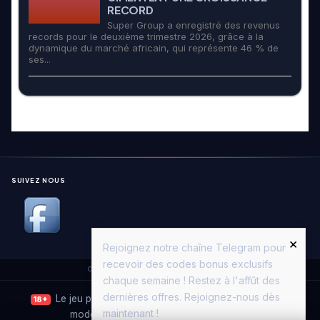
RECORD
Super Group a enregistré des revenus
records pour le deuxième trimestre 2026, grâce à la
dynamique du marché africain, qui représente 46 % de
ses...
SUIVEZ NOUS
×
Rejoignez notre chaîne Telegram pour
recevoir des codes bonus exclusifs
Copyright © 2026. All Rights Reserved.
Casino Moon
chaque semaine ! Restez à l'affût des
dernières offres. Rejoignez-nous dès
Le jeu peut entraîner une dépendance. Jouez avec
18+
maintenant !
modération.
Joueurs Info Service
·
ANJ