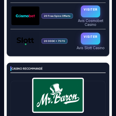
VISITER
20 Free Spins Offerts
Avis Cosmobet
Casino
VISITER
20 000€ + 75 FS
Avis Slott Casino
CASINO RECOMMANDÉ