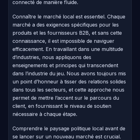
connecté de manière fluide.
Connaître le marché local est essentiel. Chaque
marché a des exigences spécifiques pour les
produits et les fournisseurs B2B, et sans cette
connaissance, il est impossible de naviguer
efficacement. En travaillant dans une multitude
d’industries, nous appliquons des
enseignements et principes qui transcendent
dans l’industrie du jeu. Nous avons toujours mis
un point d’honneur à tisser des relations solides
dans tous les secteurs, et cette approche nous
permet de mettre l’accent sur le parcours du
client, en fournissant le niveau de soutien
nécessaire à chaque étape.
Comprendre le paysage politique local avant de
se lancer sur un nouveau marché est crucial.