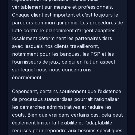
véritablement sur mesure et professionnels.
Chaque client est important et c’est toujours le
parcours commun qui prime. Les procédures de
lutte contre le blanchiment d’argent adaptées
localement déterminent les partenaires tiers
avec lesquels nos clients travailleront,
notamment pour les banques, les PSP et les
fournisseurs de jeux, ce qui en fait un aspect
sur lequel nous nous concentrons
énormément.
Cependant, certains soutiennent que l’existence
de processus standardisés pourrait rationaliser
les démarches administratives et réduire les
coûts. Bien que vrai dans certains cas, cela peut
également limiter la flexibilité et l’adaptabilité
requises pour répondre aux besoins spécifiques