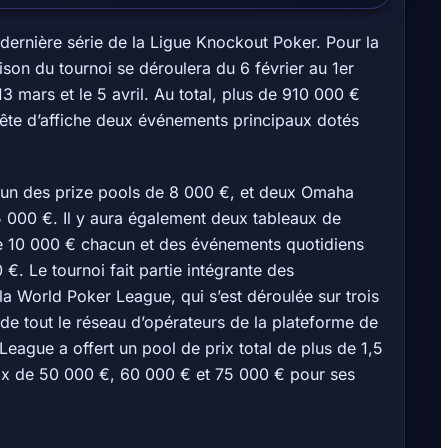
dernière série de la Ligue Knockout Poker. Pour la
son du tournoi se déroulera du 6 février au 1er
3 mars et le 5 avril. Au total, plus de 910 000 €
 tête d’affiche deux événements principaux dotés
cun des prize pools de 8 000 €, et deux Omaha
5 000 €. Il y aura également deux tableaux de
e 10 000 € chacun et des événements quotidiens
€. Le tournoi fait partie intégrante des
la World Poker League, qui s’est déroulée sur trois
de tout le réseau d’opérateurs de la plateforme de
League a offert un pool de prix total de plus de 1,5
rix de 50 000 €, 60 000 € et 75 000 € pour ses