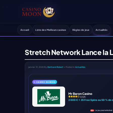
Accueil
Liste des Meilleurs casinos
Règles de jeux
Actualités
Stretch Network Lance la 
janvier 31, 2026
By
Bertrand Robert
• Posted in
Actualités
✨ CASINO DU MOIS
Mr Baron Casino
4.5/5
2 000 € + 35 Free Spins ou 50 % de
Le jeu peut entraîne
18+