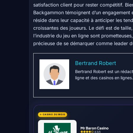
satisfaction client pour rester compétitif. B
Backgammon témoignent d’un engagement enve
réside dans leur capacité à anticiper les te
croissantes des joueurs. Le défi est de taill
l’industrie du jeu en ligne sont prometteuses
précieuse de se démarquer comme leader d
Bertrand Robert
Bertrand Robert est un rédac
ligne et des casinos en lignes.
✨ CASINO DU MOIS
Mr Baron Casino
4.5/5