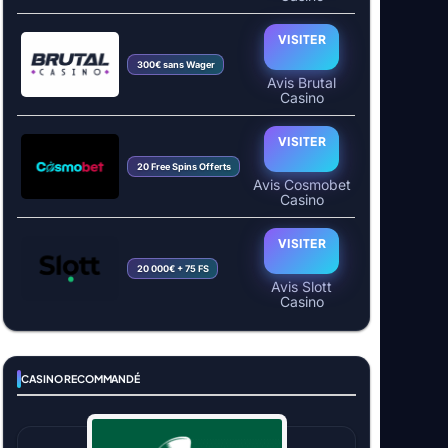
VISITER
300€ sans Wager
Avis Brutal
Casino
VISITER
20 Free Spins Offerts
Avis Cosmobet
Casino
VISITER
20 000€ + 75 FS
Avis Slott
Casino
CASINO RECOMMANDÉ