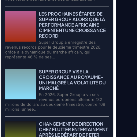
LES PROCHAINES ÉTAPES DE
SUPER GROUP ALORS QUE LA
PERFORMANCE AFRICAINE
CIMENTENT UNE CROISSANCE
RECORD
Super Group a enregistré des
revenus records pour le deuxième trimestre 2026,
grâce à la dynamique du marché africain, qui
représente 46 % de ses...
SUPER GROUP VISE LA
CROISSANCE AU ROYAUME-
UNI MALGRÉ LA VOLATILITÉ DU
MARCHÉ
En 2026, Super Group a vu ses
revenus européens atteindre 132
millions de dollars au deuxième trimestre, contre 108
millions l’année...
CHANGEMENT DE DIRECTION
CHEZ FLUTTER ENTERTAINMENT
APRÈS LE DÉPART DE PETER