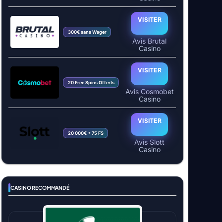
VISITER
300€ sans Wager
Avis Brutal
Casino
VISITER
20 Free Spins Offerts
Avis Cosmobet
Casino
VISITER
20 000€ + 75 FS
Avis Slott
Casino
CASINO RECOMMANDÉ