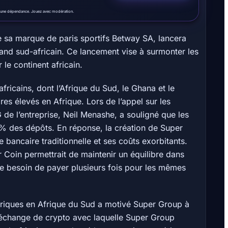
r une dépendance. Jouez avec modération.
e sa marque de paris sportifs Betway SA, lancera
rand sud-africain. Ce lancement vise à surmonter les
le continent africain.
ricains, dont l’Afrique du Sud, le Ghana et le
res élevés en Afrique. Lors de l’appel sur les
 de l’entreprise, Neil Menashe, a souligné que les
6% des dépôts. En réponse, la création de Super
re bancaire traditionnelle et ses coûts exorbitants.
r Coin permettrait de maintenir un équilibre dans
 le besoin de payer plusieurs fois pour les mêmes
ériques en Afrique du Sud a motivé Super Group à
’échange de crypto avec laquelle Super Group