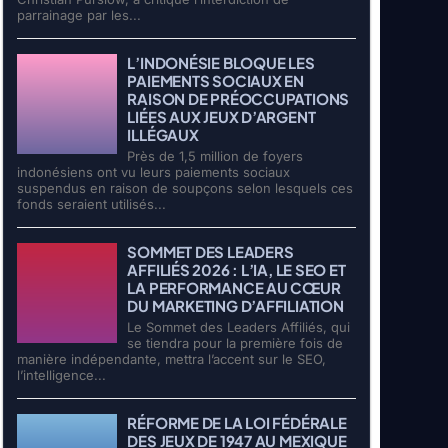
parrainage par les...
L’INDONÉSIE BLOQUE LES
PAIEMENTS SOCIAUX EN
RAISON DE PRÉOCCUPATIONS
LIÉES AUX JEUX D’ARGENT
ILLÉGAUX
Près de 1,5 million de foyers
indonésiens ont vu leurs paiements sociaux
suspendus en raison de soupçons selon lesquels ces
fonds seraient utilisés...
SOMMET DES LEADERS
AFFILIÉS 2026 : L’IA, LE SEO ET
LA PERFORMANCE AU CŒUR
DU MARKETING D’AFFILIATION
Le Sommet des Leaders Affiliés, qui
se tiendra pour la première fois de
manière indépendante, mettra l’accent sur le SEO,
l’intelligence...
RÉFORME DE LA LOI FÉDÉRALE
DES JEUX DE 1947 AU MEXIQUE