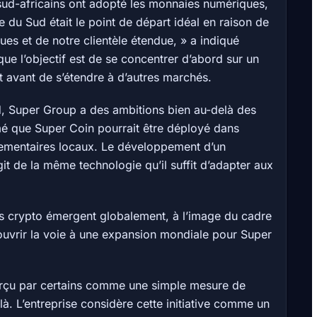
s sud-africains ont adopté les monnaies numériques,
e du Sud était le point de départ idéal en raison de
ues et de notre clientèle étendue, » a indiqué
que l’objectif est de se concentrer d’abord sur un
it avant de s’étendre à d’autres marchés.
ud, Super Group a des ambitions bien au-delà des
mé que Super Coin pourrait être déployé dans
lementaires locaux. Le développement d’un
agit de la même technologie qu’il suffit d’adapter aux
ons crypto émergent globalement, à l’image du cadre
ouvrir la voie à une expansion mondiale pour Super
erçu par certains comme une simple mesure de
à. L’entreprise considère cette initiative comme un