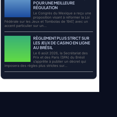
POUR UNE MEILLEURE
RÉGULATION
Le Congrès du Mexique a reçu une
proposition visant à réformer la Loi
Fédérale sur les Jeux et Tombolas de 1947, avec un
accent particulier sur un...
RÈGLEMENT PLUS STRICT SUR
LES JEUX DE CASINO EN LIGNE
AU BRÉSIL
Le 6 août 2026, la Secrétariat des
Prix et des Paris (SPA) du Brésil
s’apprête à publier un décret qui
imposera des règles plus strictes sur...