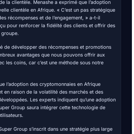
n de la clientèle. Menashe a exprimé que l’adoption
lle clientèle en Afrique. « C’est un pas stratégique
des récompenses et de l’engagement, » a-t-il
u pour renforcer la fidélité des clients et offrir des
u groupe.
ité de développer des récompenses et promotions
ombreux avantages que nous pouvons offrir aux
ec les coins, car c’est une méthode sous notre
ue l’adoption des cryptomonnaies en Afrique
 en raison de la volatilité des marchés et des
développées. Les experts indiquent qu’une adoption
uper Group saura intégrer cette technologie de
ilisateurs.
per Group s’inscrit dans une stratégie plus large