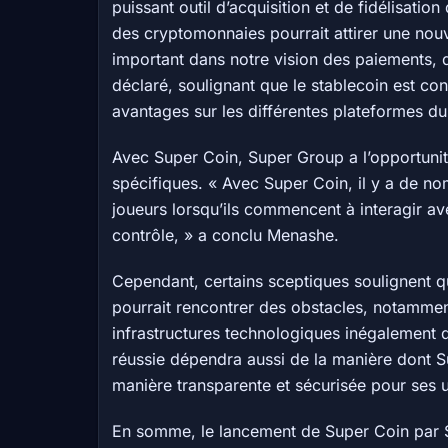
puissant outil d’acquisition et de fidélisatio
des cryptomonnaies pourrait attirer une nouve
important dans notre vision des paiements, 
déclaré, soulignant que le stablecoin est conç
avantages sur les différentes plateformes d
Avec Super Coin, Super Group a l’opportun
spécifiques. « Avec Super Coin, il y a de n
joueurs lorsqu’ils commencent à interagir av
contrôle, » a conclu Menashe.
Cependant, certains sceptiques soulignent q
pourrait rencontrer des obstacles, notamment
infrastructures technologiques inégalement 
réussie dépendra aussi de la manière dont S
manière transparente et sécurisée pour ses ut
En somme, le lancement de Super Coin par Su