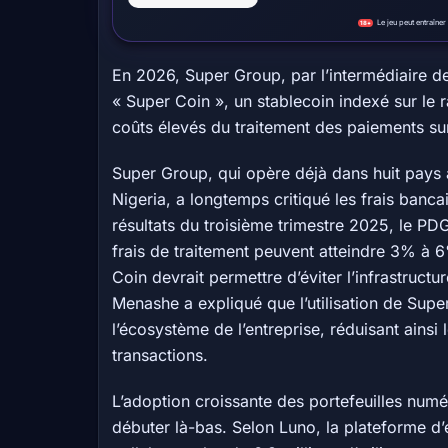
Le jeu peut entraîne
18+
En 2026, Super Group, par l’intermédiaire d
« Super Coin », un stablecoin indexé sur le 
coûts élevés du traitement des paiements sur 
Super Group, qui opère déjà dans huit pays af
Nigeria, a longtemps critiqué les frais bancai
résultats du troisième trimestre 2025, le PDG
frais de traitement peuvent atteindre 3% à 
Coin devrait permettre d’éviter l’infrastructu
Menashe a expliqué que l’utilisation de Supe
l’écosystème de l’entreprise, réduisant ainsi
transactions.
L’adoption croissante des portefeuilles num
débuter là-bas. Selon Luno, la plateforme d