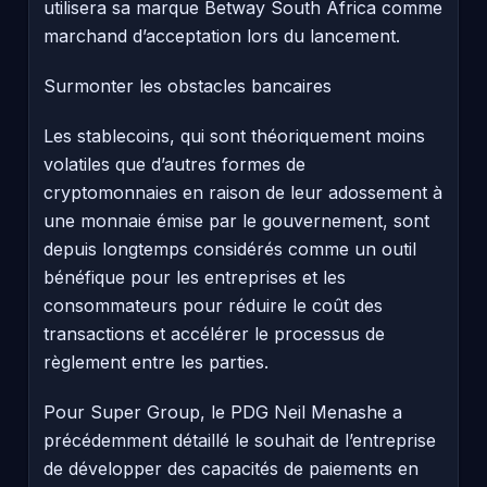
utilisera sa marque Betway South Africa comme
marchand d’acceptation lors du lancement.
Surmonter les obstacles bancaires
Les stablecoins, qui sont théoriquement moins
volatiles que d’autres formes de
cryptomonnaies en raison de leur adossement à
une monnaie émise par le gouvernement, sont
depuis longtemps considérés comme un outil
bénéfique pour les entreprises et les
consommateurs pour réduire le coût des
transactions et accélérer le processus de
règlement entre les parties.
Pour Super Group, le PDG Neil Menashe a
précédemment détaillé le souhait de l’entreprise
de développer des capacités de paiements en