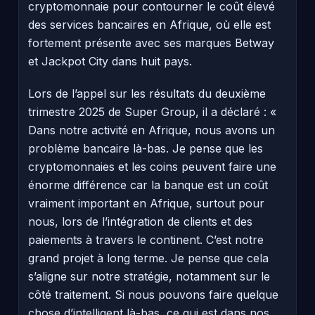
cryptomonnaie pour contourner le coût élevé
des services bancaires en Afrique, où elle est
fortement présente avec ses marques Betway
et Jackpot City dans huit pays.
Lors de l’appel sur les résultats du deuxième
trimestre 2025 de Super Group, il a déclaré : «
Dans notre activité en Afrique, nous avons un
problème bancaire là-bas. Je pense que les
cryptomonnaies et les coins peuvent faire une
énorme différence car la banque est un coût
vraiment important en Afrique, surtout pour
nous, lors de l’intégration de clients et des
paiements à travers le continent. C’est notre
grand projet à long terme. Je pense que cela
s’aligne sur notre stratégie, notamment sur le
côté traitement. Si nous pouvons faire quelque
chose d’intelligent là-bas, ce qui est dans nos