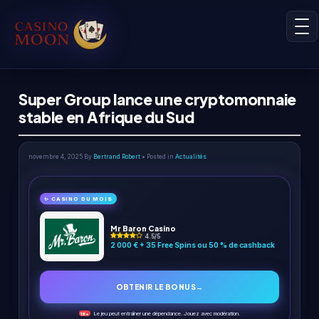
Super Group lance une cryptomonnaie
stable en Afrique du Sud
novembre 4, 2025
By
Bertrand Robert
• Posted in
Actualités
✨ CASINO DU MOIS
Mr Baron Casino
4.5/5
2 000 € + 35 Free Spins ou 50 % de cashback
OBTENIR LE BONUS
→
Le jeu peut entraîner une dépendance. Jouez avec modération.
18+