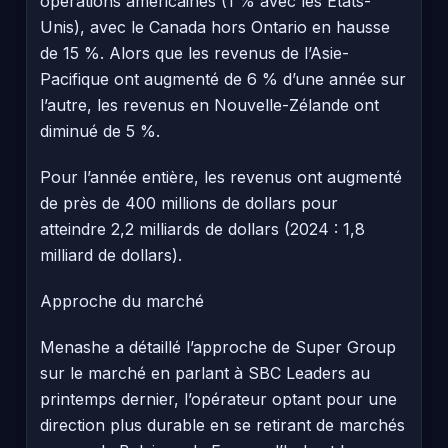
opérations américaines (1 % avec les États-
Unis), avec le Canada hors Ontario en hausse
de 15 %. Alors que les revenus de l’Asie-
Pacifique ont augmenté de 6 % d’une année sur
l’autre, les revenus en Nouvelle-Zélande ont
diminué de 5 %.
Pour l’année entière, les revenus ont augmenté
de près de 400 millions de dollars pour
atteindre 2,2 milliards de dollars (2024 : 1,8
milliard de dollars).
Approche du marché
Menashe a détaillé l’approche de Super Group
sur le marché en parlant à SBC Leaders au
printemps dernier, l’opérateur optant pour une
direction plus durable en se retirant de marchés