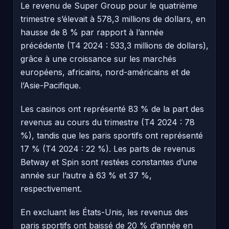
Le revenu de Super Group pour le quatrième
trimestre s’élevait à 578,3 millions de dollars, en
hausse de 8 % par rapport à l’année
précédente (T4 2024 : 533,3 millions de dollars),
grâce à une croissance sur les marchés
européens, africains, nord-américains et de
l’Asie-Pacifique.
Les casinos ont représenté 83 % de la part des
revenus au cours du trimestre (T4 2024 : 78
%), tandis que les paris sportifs ont représenté
17 % (T4 2024 : 22 %). Les parts de revenus
Betway et Spin sont restées constantes d’une
année sur l’autre à 63 % et 37 %,
respectivement.
En excluant les États-Unis, les revenus des
paris sportifs ont baissé de 20 % d’année en