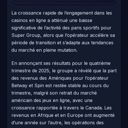
La croissance rapide de l’engagement dans les
casinos en ligne a atténué une baisse
significative de l’activité des paris sportifs pour
Super Group, alors que l’opérateur accélère sa
période de transition et s’adapte aux tendances
du marché en pleine mutation.
En annonçant ses résultats pour le quatrième
trimestre de 2025, le groupe a révélé que la part
des revenus des Amériques pour l’opérateur
Betway et Spin est restée stable au cours du
trimestre, malgré son retrait du marché
américain des jeux en ligne, avec une
croissance rapportée à travers le Canada. Les
revenus en Afrique et en Europe ont augmenté
d’une année sur l’autre, les opérations des