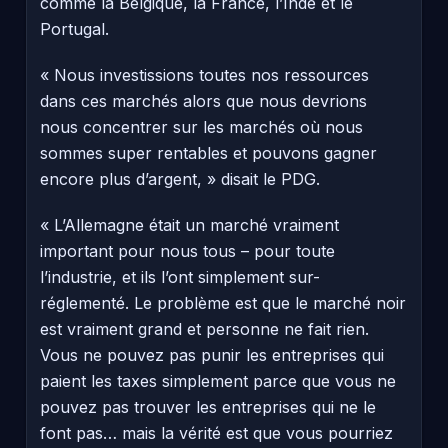
comme la Belgique, la France, l’Inde et le
Portugal.
« Nous investissions toutes nos ressources
dans ces marchés alors que nous devrions
nous concentrer sur les marchés où nous
sommes super rentables et pouvons gagner
encore plus d’argent, » disait le PDG.
« L’Allemagne était un marché vraiment
important pour nous tous – pour toute
l’industrie, et ils l’ont simplement sur-
réglementé. Le problème est que le marché noir
est vraiment grand et personne ne fait rien.
Vous ne pouvez pas punir les entreprises qui
paient les taxes simplement parce que vous ne
pouvez pas trouver les entreprises qui ne le
font pas… mais la vérité est que vous pourriez