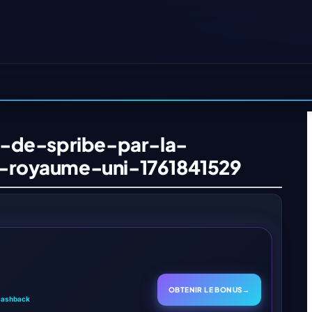
e-de-spribe-par-la-
-royaume-uni-1761841529
OBTENIR LE BONUS
→
 cashback