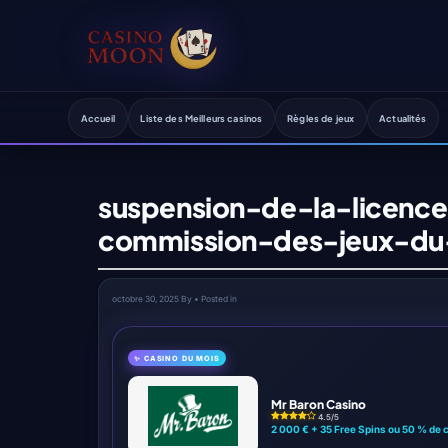
Accueil
Liste des Meilleurs casinos
Règles de jeux
Actualités
suspension-de-la-licenc
commission-des-jeux-du
octobre 30, 2025
By
• Posted in
✨ CASINO DU MOIS
Mr Baron Casino
4.5/5
2 000 € + 35 Free Spins ou 50 % de