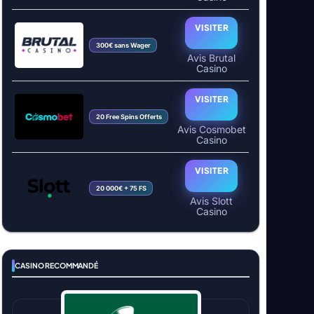
VISITER
300€ sans Wager
Avis Brutal
Casino
VISITER
20 Free Spins Offerts
Avis Cosmobet
Casino
VISITER
20 000€ + 75 FS
Avis Slott
Casino
CASINO RECOMMANDÉ