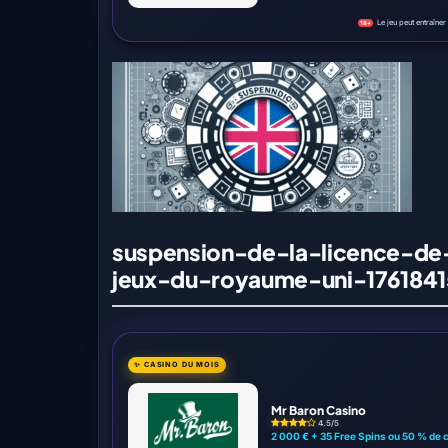
Le jeu peut entraîne
18+
suspension-de-la-licence-de
jeux-du-royaume-uni-176184
✨ CASINO DU MOIS
Mr Baron Casino
4.5/5
2 000 € + 35 Free Spins ou 50 % de