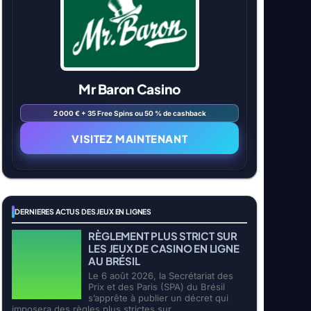
Mr Baron Casino
2 000 € + 35 Free Spins ou 50 % de cashback
VISITEZ MAINTENANT
DERNIERES ACTUS DES JEUX EN LIGNES
RÈGLEMENT PLUS STRICT SUR
LES JEUX DE CASINO EN LIGNE
AU BRÉSIL
Le 6 août 2026, la Secrétariat des
Prix et des Paris (SPA) du Brésil
s’apprête à publier un décret qui
imposera des règles plus strictes sur...