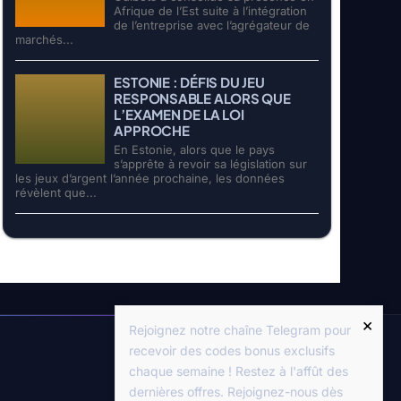
Afrique de l’Est suite à l’intégration
de l’entreprise avec l’agrégateur de
marchés...
ESTONIE : DÉFIS DU JEU
RESPONSABLE ALORS QUE
L’EXAMEN DE LA LOI
APPROCHE
En Estonie, alors que le pays
s’apprête à revoir sa législation sur
les jeux d’argent l’année prochaine, les données
révèlent que...
×
Rejoignez notre chaîne Telegram pour
recevoir des codes bonus exclusifs
chaque semaine ! Restez à l'affût des
dernières offres. Rejoignez-nous dès