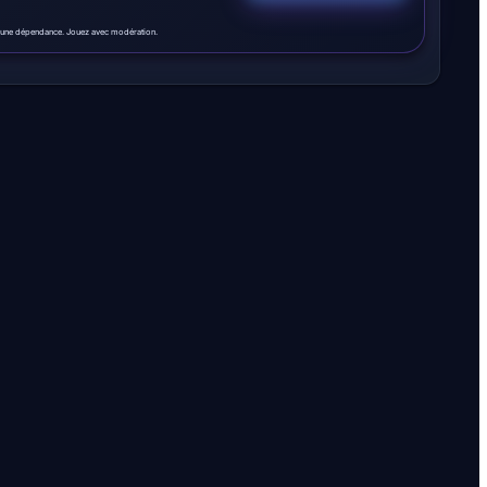
r une dépendance. Jouez avec modération.