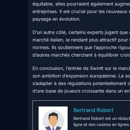
équitable, elles pourraient également augmen
entreprises. Il est crucial pour les nouveaux
paysage en évolution.
D’un autre côté, certains experts jugent que 
marché italien, le rendant plus attractif pou
normes. Ils soutiennent que l’approche rigour
d’autres marchés cherchant à équilibrer crois
En conclusion, l’entrée de Swintt sur le mar
son ambition d’expansion européenne. La soc
s’adapter à des régulations potentiellement c
d’une base de joueurs croissante dans un en
Bertrand Robert
Bertrand Robert est un rédac
ligne et des casinos en lignes.