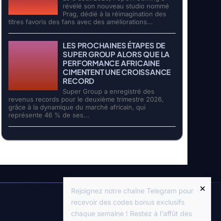
révélé son nouveau studio nommé
Prag, dédié à la réimagination des
titres favoris des fans avec des améliorations...
LES PROCHAINES ÉTAPES DE
SUPER GROUP ALORS QUE LA
PERFORMANCE AFRICAINE
CIMENTENT UNE CROISSANCE
RECORD
Super Group a enregistré des
revenus records pour le deuxième trimestre 2026,
grâce à la dynamique du marché africain, qui
représente 46 % de ses...
×
Rejoignez notre chaîne Telegram pour
recevoir des codes bonus exclusifs
chaque semaine ! Restez à l'affût des