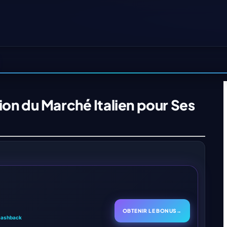
on du Marché Italien pour Ses
OBTENIR LE BONUS
→
 cashback