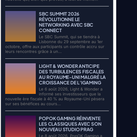
SBC SUMMIT 2026
RÉVOLUTIONNE LE
NETWORKING AVEC SBC
CONNECT
Le SBC Summit, qui se tiendra à
Lisbonne du 29 septembre au 1er
octobre, offre aux participants un contrôle accru sur
leurs rencontres grâce à un...
LIGHT & WONDER ANTICIPE
DES TURBULENCES FISCALES
AU ROYAUME-UNI MALGRÉ LA
CROISSANCE DE L’IGAMING
Le 6 août 2026, Light & Wonder a
informé ses investisseurs que la
nouvelle ère fiscale à 40 % au Royaume-Uni pèsera
sur ses bénéfices au cours...
POPOK GAMING RÉINVENTE
LES CLASSIQUES AVEC SON
NOUVEAU STUDIO PRAG
Le 8 août 2026, PopOK Gaming a