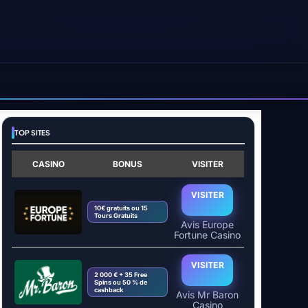
TOP SITES
CASINO
BONUS
VISITER
VISITER
10€ gratuits ou 15
Tours Gratuits
Avis Europe
Fortune Casino
VISITER
2 000 € + 35 Free
Spins ou 50 % de
cashback
Avis Mr Baron
Casino