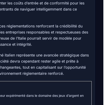
ter les coûts d’entrée et de conformité pour les
 entrants de naviguer intelligemment dans ce
ces réglementations renforcent la crédibilité du
r les entreprises responsables et respectueuses des
euse de l’Italie pourrait servir de modèle pour
sance et intégrité.
ché italien représente une avancée stratégique dans
iété devra cependant rester agile et prête à
hangeantes, tout en capitalisant sur l’opportunité
vironnement règlementaire renforcé.
teur expérimenté dans le domaine des jeux d’argent en