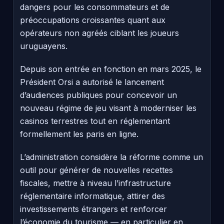
dangers pour les consommateurs et de
préoccupations croissantes quant aux
opérateurs non agréés ciblant les joueurs
uruguayens.
Depuis son entrée en fonction en mars 2025, le
Président Orsi a autorisé le lancement
d’audiences publiques pour concevoir un
nouveau régime de jeu visant à moderniser les
casinos terrestres tout en réglementant
formellement les paris en ligne.
L’administration considère la réforme comme un
outil pour générer de nouvelles recettes
fiscales, mettre à niveau l’infrastructure
réglementaire informatique, attirer des
investissements étrangers et renforcer
l’économie du tourisme — en particulier en