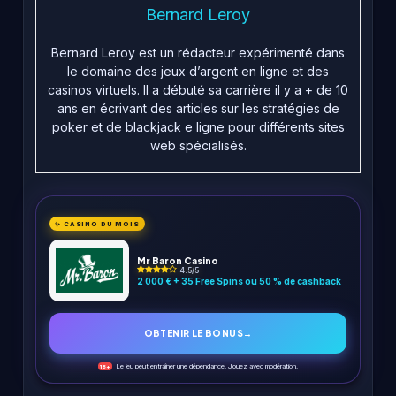
Bernard Leroy
Bernard Leroy est un rédacteur expérimenté dans
le domaine des jeux d’argent en ligne et des
casinos virtuels. Il a débuté sa carrière il y a + de 10
ans en écrivant des articles sur les stratégies de
poker et de blackjack e ligne pour différents sites
web spécialisés.
✨ CASINO DU MOIS
Mr Baron Casino
4.5/5
2 000 € + 35 Free Spins ou 50 % de cashback
OBTENIR LE BONUS
→
Le jeu peut entraîner une dépendance. Jouez avec modération.
18+