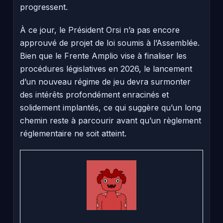
progressent.
À ce jour, le Président Orsi n’a pas encore
approuvé de projet de loi soumis à l’Assemblée.
Bien que le Frente Amplio vise à finaliser les
procédures législatives en 2026, le lancement
d’un nouveau régime de jeu devra surmonter
des intérêts profondément enracinés et
solidement implantés, ce qui suggère qu’un long
chemin reste à parcourir avant qu’un règlement
réglementaire ne soit atteint.