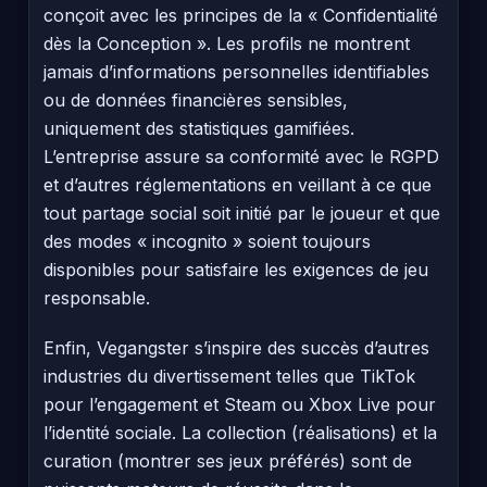
conçoit avec les principes de la « Confidentialité
dès la Conception ». Les profils ne montrent
jamais d’informations personnelles identifiables
ou de données financières sensibles,
uniquement des statistiques gamifiées.
L’entreprise assure sa conformité avec le RGPD
et d’autres réglementations en veillant à ce que
tout partage social soit initié par le joueur et que
des modes « incognito » soient toujours
disponibles pour satisfaire les exigences de jeu
responsable.
Enfin, Vegangster s’inspire des succès d’autres
industries du divertissement telles que TikTok
pour l’engagement et Steam ou Xbox Live pour
l’identité sociale. La collection (réalisations) et la
curation (montrer ses jeux préférés) sont de