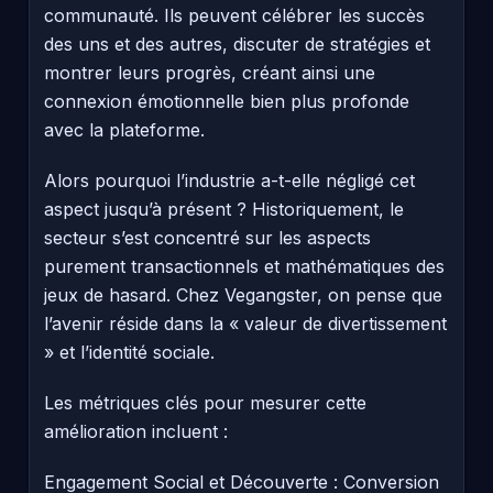
communauté. Ils peuvent célébrer les succès
des uns et des autres, discuter de stratégies et
montrer leurs progrès, créant ainsi une
connexion émotionnelle bien plus profonde
avec la plateforme.
Alors pourquoi l’industrie a-t-elle négligé cet
aspect jusqu’à présent ? Historiquement, le
secteur s’est concentré sur les aspects
purement transactionnels et mathématiques des
jeux de hasard. Chez Vegangster, on pense que
l’avenir réside dans la « valeur de divertissement
» et l’identité sociale.
Les métriques clés pour mesurer cette
amélioration incluent :
Engagement Social et Découverte : Conversion