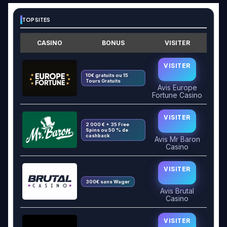
TOP SITES
CASINO
BONUS
VISITER
VISITER
10€ gratuits ou 15
Tours Gratuits
Avis Europe
Fortune Casino
VISITER
2 000 € + 35 Free
Spins ou 50 % de
cashback
Avis Mr Baron
Casino
VISITER
300€ sans Wager
Avis Brutal
Casino
VISITER