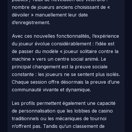
nombre de joueurs anciens choisissant de «
dévoiler » manuellement leur date
d’enregistrement.
Avec ces nouvelles fonctionnalités, l’expérience
du joueur évolue considérablement : l’idée est
de passer du modèle « joueur solitaire contre la
machine » vers un centre social animé. Le
principal changement est la preuve sociale
constante : les joueurs ne se sentent plus isolés.
Chaque session offre désormais la preuve d’une
communauté vivante et dynamique.
Les profils permettent également une capacité
de personnalisation que les lobbies de casino
traditionnels ou les mécaniques de tournoi
n’offrent pas. Tandis qu’un classement de