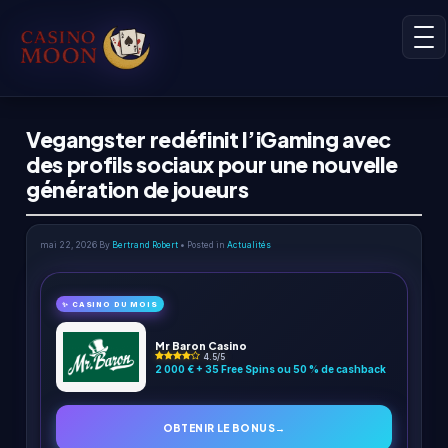
Vegangster redéfinit l’iGaming avec
des profils sociaux pour une nouvelle
génération de joueurs
mai 22, 2026
By
Bertrand Robert
• Posted in
Actualités
✨ CASINO DU MOIS
Mr Baron Casino
4.5/5
2 000 € + 35 Free Spins ou 50 % de cashback
OBTENIR LE BONUS
→