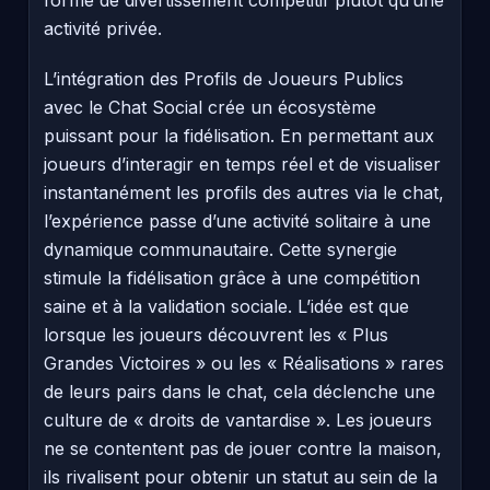
activité privée.
L’intégration des Profils de Joueurs Publics
avec le Chat Social crée un écosystème
puissant pour la fidélisation. En permettant aux
joueurs d’interagir en temps réel et de visualiser
instantanément les profils des autres via le chat,
l’expérience passe d’une activité solitaire à une
dynamique communautaire. Cette synergie
stimule la fidélisation grâce à une compétition
saine et à la validation sociale. L’idée est que
lorsque les joueurs découvrent les « Plus
Grandes Victoires » ou les « Réalisations » rares
de leurs pairs dans le chat, cela déclenche une
culture de « droits de vantardise ». Les joueurs
ne se contentent pas de jouer contre la maison,
ils rivalisent pour obtenir un statut au sein de la