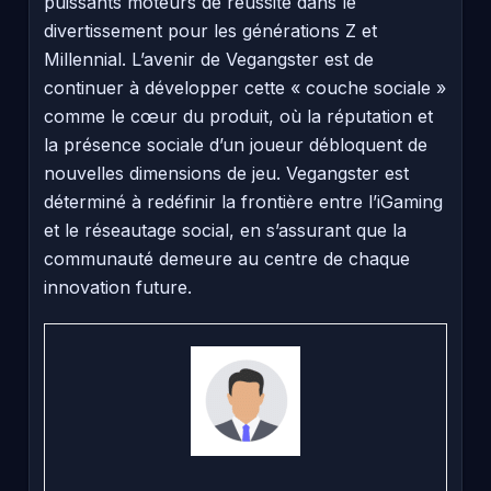
puissants moteurs de réussite dans le
divertissement pour les générations Z et
Millennial. L’avenir de Vegangster est de
continuer à développer cette « couche sociale »
comme le cœur du produit, où la réputation et
la présence sociale d’un joueur débloquent de
nouvelles dimensions de jeu. Vegangster est
déterminé à redéfinir la frontière entre l’iGaming
et le réseautage social, en s’assurant que la
communauté demeure au centre de chaque
innovation future.